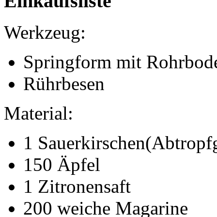
Einkaufsliste
Werkzeug:
Springform mit Rohrbode
Rührbesen
Material:
1 Sauerkirschen(Abtropf
150 Äpfel
1 Zitronensaft
200 weiche Magarine