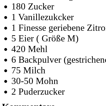
180 Zucker
1 Vanillezukcker
1 Finesse geriebene Zitr
5 Eier ( Größe M)
420 Mehl
6 Backpulver (gestrichen
75 Milch
30-50 Mohn
2 Puderzucker