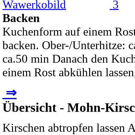
Backen
Kuchenform auf einem Rost 
backen. Ober-/Unterhitze: c
ca.50 min Danach den Kuche
einem Rost abkühlen lassen,
⇒
Übersicht - Mohn-Kirs
Kirschen abtropfen lassen A