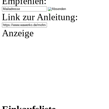
Empfehlen:
Link zur Anleitung:
Anzeige