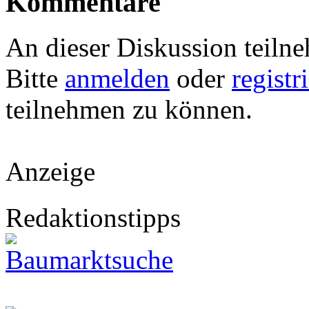
Kommentare
An dieser Diskussion teiln
Bitte
anmelden
oder
registr
teilnehmen zu können.
Anzeige
Redaktionstipps