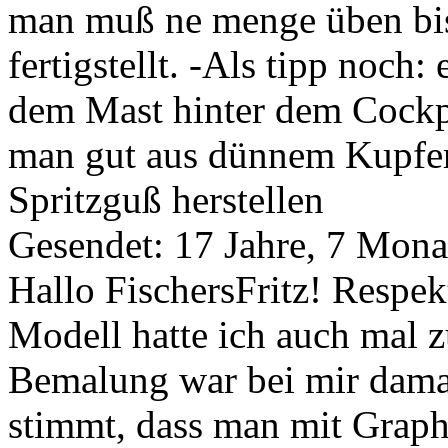
man muß ne menge üben bis
fertigstellt. -Als tipp noch
dem Mast hinter dem Cockp
man gut aus dünnem Kupfer
Spritzguß herstellen
Gesendet: 17 Jahre, 7 Mona
Hallo FischersFritz! Respekt
Modell hatte ich auch mal 
Bemalung war bei mir damal
stimmt, dass man mit Graph