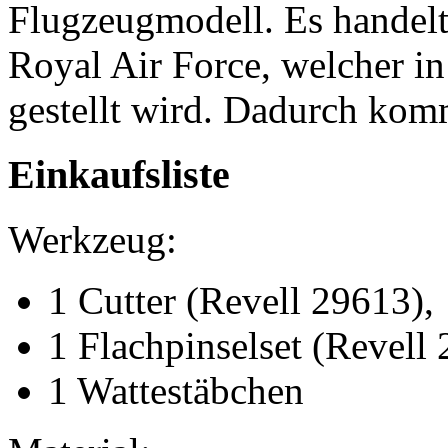
Flugzeugmodell. Es handelt
Royal Air Force, welcher i
gestellt wird. Dadurch ko
Einkaufsliste
Werkzeug:
1 Cutter (Revell 29613),
1 Flachpinselset (Revell 
1 Wattestäbchen