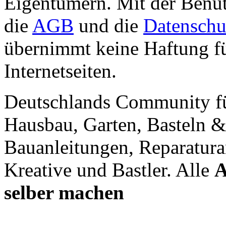
Eigentümern. Mit der Benut
die
AGB
und die
Datenschu
übernimmt keine Haftung für
Internetseiten.
Deutschlands Community f
Hausbau, Garten, Basteln &
Bauanleitungen, Reparatura
Kreative und Bastler. Alle
A
selber machen