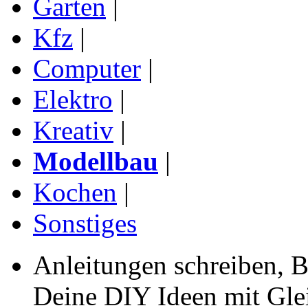
Garten
|
Kfz
|
Computer
|
Elektro
|
Kreativ
|
Modellbau
|
Kochen
|
Sonstiges
Anleitungen schreiben, B
Deine DIY Ideen mit Gleic