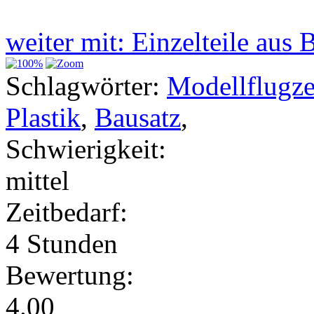
weiter mit: Einzelteile au
Schlagwörter:
Modellflugz
Plastik
,
Bausatz
,
Schwierigkeit:
mittel
Zeitbedarf:
4 Stunden
Bewertung:
4.00