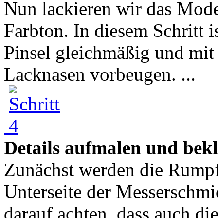
Nun lackieren wir das Mode
Farbton. In diesem Schritt i
Pinsel gleichmäßig und mit
Lacknasen vorbeugen. ...
Details aufmalen und bek
Zunächst werden die Rumpf
Unterseite der Messerschmid
darauf achten, dass auch d