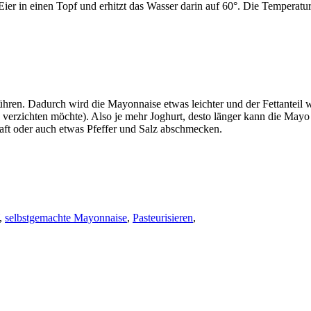
e Eier in einen Topf und erhitzt das Wasser darin auf 60°. Die Tempera
en. Dadurch wird die Mayonnaise etwas leichter und der Fettanteil w
n verzichten möchte). Also je mehr Joghurt, desto länger kann die Ma
aft oder auch etwas Pfeffer und Salz abschmecken.
,
selbstgemachte Mayonnaise
,
Pasteurisieren
,