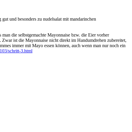
htig gut und besonders zu nudelsalat mit mandarinchen
as man die selbstgemachte Mayonnaise bzw. die Eier vorher
n. Zwar ist die Mayonnaise nicht direkt im Handumdrehen zubereitet,
 Pommes immer mit Mayo essen können, auch wenn man nur noch ein
3/schritt-3.html