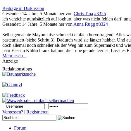
Beiträge in Diskussion
Gesendet: 14 Jahre, 5 Monate her
von
Chris Tina
#3325
ich verzichte gundsätzlich auf joghurt, aber was nicht fehlen darf, un
Gesendet: 14 Jahre, 5 Monate her
von
Anna Rugg
#3324
Selbstgemachte Mayonnaise schmeckt einfach hervorragend. Alles was
pasteurisiert (siehe Schritt 3). Dadurch wird sie länger haltbar. Un
doch allemal noch schneller als der Weg hin zum Supermarkt und w
paar Eier im Kühlschrank hat und die Tube gerade leer ist
Lasst es E
Mehr lesen...
Anzeige
Redaktionstipps
Vergessen?
|
Registrieren
Forum