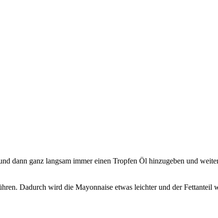
und dann ganz langsam immer einen Tropfen Öl hinzugeben und weiter u
en. Dadurch wird die Mayonnaise etwas leichter und der Fettanteil w