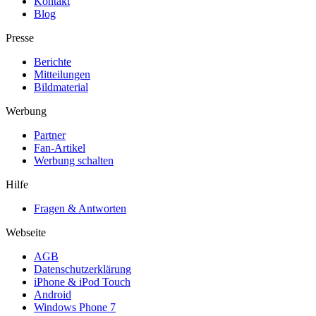
Kontakt
Blog
Presse
Berichte
Mitteilungen
Bildmaterial
Werbung
Partner
Fan-Artikel
Werbung schalten
Hilfe
Fragen & Antworten
Webseite
AGB
Datenschutzerklärung
iPhone & iPod Touch
Android
Windows Phone 7