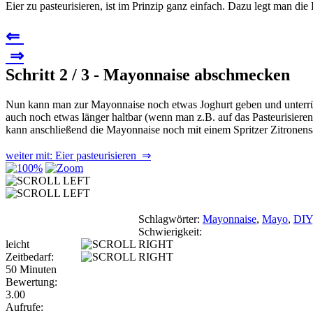
Eier zu pasteurisieren, ist im Prinzip ganz einfach. Dazu legt man di
⇐
⇒
Schritt 2 / 3 - Mayonnaise abschmecken
Nun kann man zur Mayonnaise noch etwas Joghurt geben und unterrühr
auch noch etwas länger haltbar (wenn man z.B. auf das Pasteurisiere
kann anschließend die Mayonnaise noch mit einem Spritzer Zitronens
weiter mit: Eier pasteurisieren ⇒
Schlagwörter:
Mayonnaise
,
Mayo
,
DIY
Schwierigkeit:
leicht
Zeitbedarf:
50 Minuten
Bewertung:
3.00
Aufrufe: