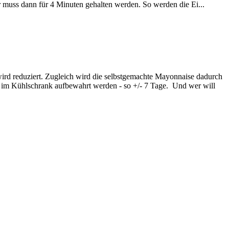
tur muss dann für 4 Minuten gehalten werden. So werden die Ei...
ird reduziert. Zugleich wird die selbstgemachte Mayonnaise dadurch
yo im Kühlschrank aufbewahrt werden - so +/- 7 Tage. Und wer will