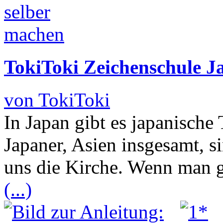
TokiToki Zeichenschule J
von TokiToki
In Japan gibt es japanische
Japaner, Asien insgesamt, s
uns die Kirche. Wenn man gl
(...)