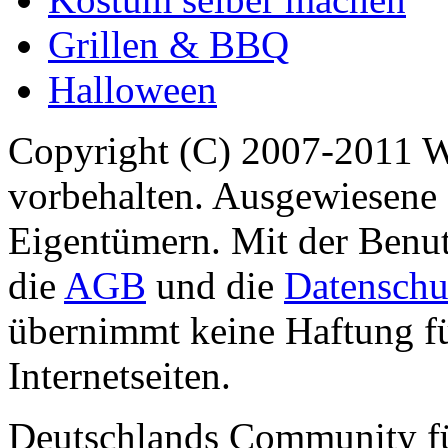
Grillen & BBQ
Halloween
Copyright (C) 2007-2011 
vorbehalten. Ausgewiesene 
Eigentümern. Mit der Benut
die
AGB
und die
Datenschu
übernimmt keine Haftung für
Internetseiten.
Deutschlands Community f