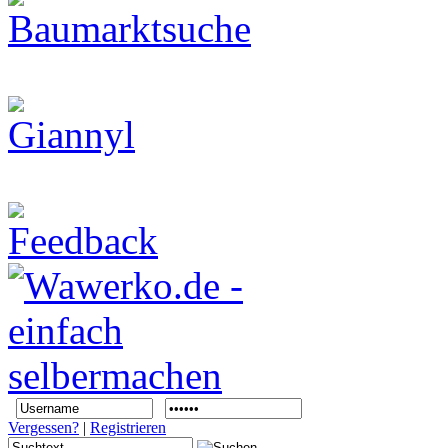
Vergessen?
|
Registrieren