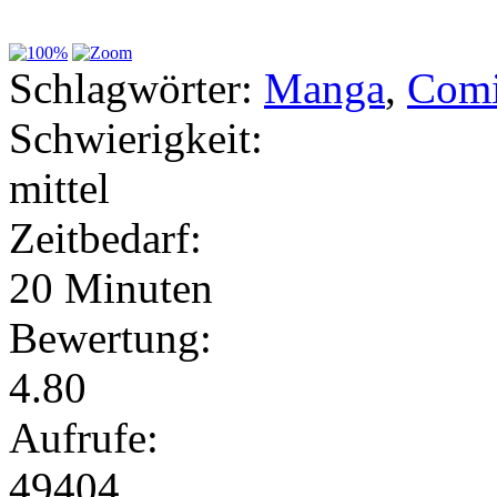
Schlagwörter:
Manga
,
Com
Schwierigkeit:
mittel
Zeitbedarf:
20 Minuten
Bewertung:
4.80
Aufrufe:
49404