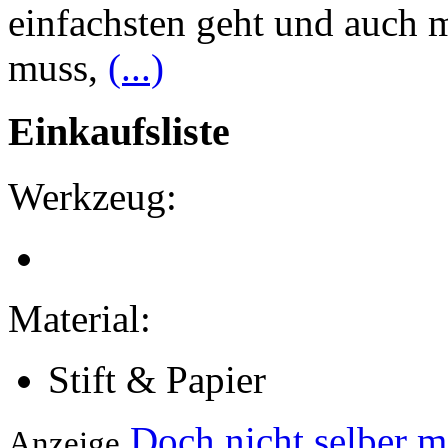
einfachsten geht und auch 
muss,
(...)
Einkaufsliste
Werkzeug:
Material:
Stift & Papier
Doch nicht selber 
Anzeige