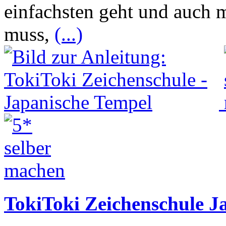
einfachsten geht und auch 
muss,
(...)
TokiToki Zeichenschule J