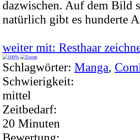
dazwischen. Auf dem Bild s
natürlich gibt es hunderte 
weiter mit: Resthaar zeich
Schlagwörter:
Manga
,
Com
Schwierigkeit:
mittel
Zeitbedarf:
20 Minuten
Bewertung: