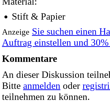
Material:
Stift & Papier
Sie suchen einen H
Anzeige
Auftrag einstellen und 30%
Kommentare
An dieser Diskussion teiln
Bitte
anmelden
oder
registr
teilnehmen zu können.