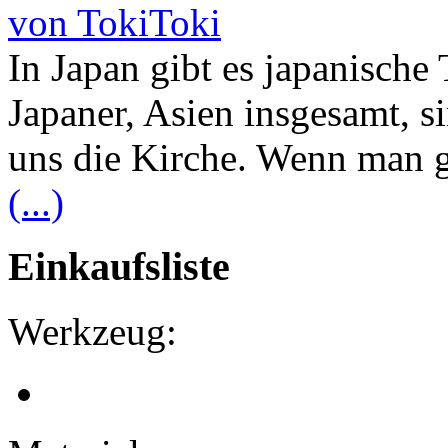
von TokiToki
In Japan gibt es japanische
Japaner, Asien insgesamt, s
uns die Kirche. Wenn man gl
(...)
Einkaufsliste
Werkzeug: