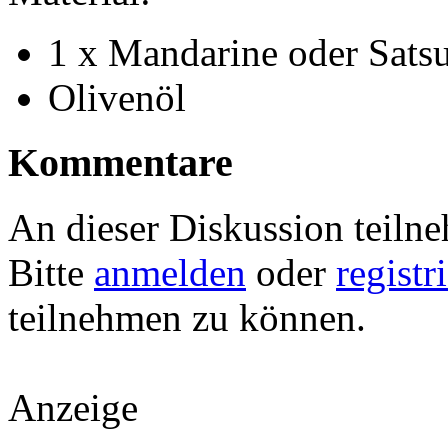
1 x Mandarine oder Sats
Olivenöl
Kommentare
An dieser Diskussion teiln
Bitte
anmelden
oder
registr
teilnehmen zu können.
Anzeige