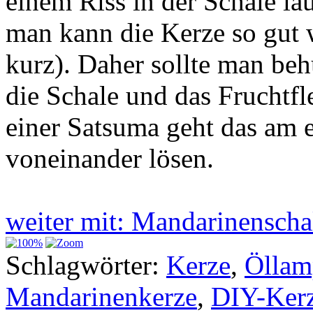
einem Riss in der Schale lä
man kann die Kerze so gut 
kurz). Daher sollte man be
die Schale und das Fruchtfle
einer Satsuma geht das am e
voneinander lösen.
weiter mit: Mandarinenscha
Schlagwörter:
Kerze
,
Öllam
Mandarinenkerze
,
DIY-Ker