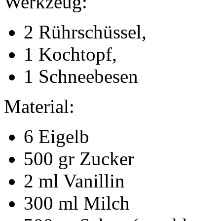
Werkzeug:
2 Rührschüssel,
1 Kochtopf,
1 Schneebesen
Material:
6 Eigelb
500 gr Zucker
2 ml Vanillin
300 ml Milch