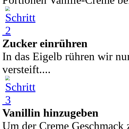
Zucker einrühren
In das Eigelb rühren wir nu
versteift....
Vanillin hinzugeben
Um der Creme Geschmack zu