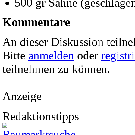
500 gr Sahne (geschlage
Kommentare
An dieser Diskussion teiln
Bitte
anmelden
oder
registr
teilnehmen zu können.
Anzeige
Redaktionstipps