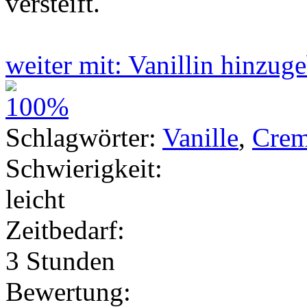
versteift.
weiter mit: Vanillin hinzu
Schlagwörter:
Vanille
,
Cre
Schwierigkeit:
leicht
Zeitbedarf:
3 Stunden
Bewertung: