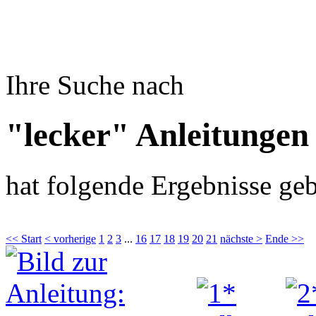
Ihre Suche nach
"lecker" Anleitungen
hat folgende Ergebnisse geb
<< Start
< vorherige
1
2
3
...
16
17
18
19
20
21
nächste >
Ende >>