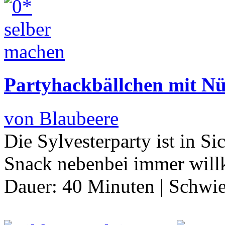
Partyhackbällchen mit Nü
von Blaubeere
Die Sylvesterparty ist in Si
Snack nebenbei immer wi
Dauer:
40 Minuten
|
Schwie