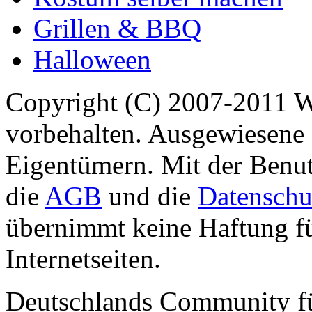
Grillen & BBQ
Halloween
Copyright (C) 2007-2011 
vorbehalten. Ausgewiesene 
Eigentümern. Mit der Benut
die
AGB
und die
Datenschu
übernimmt keine Haftung für
Internetseiten.
Deutschlands Community f