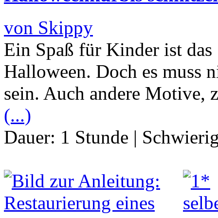
von Skippy
Ein Spaß für Kinder ist das
Halloween. Doch es muss ni
sein. Auch andere Motive, z
(...)
Dauer:
1 Stunde
|
Schwierig