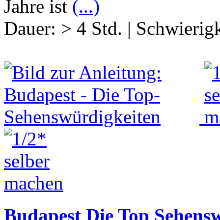
Jahre ist
(...)
Dauer:
> 4 Std.
|
Schwierigk
Budapest Die Top Sehens