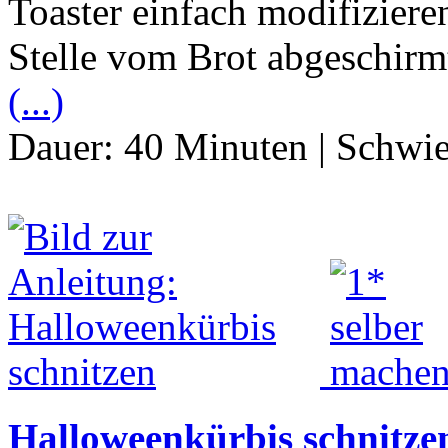
Toaster einfach modifiziere
Stelle vom Brot abgeschirm
(...)
Dauer:
40 Minuten
|
Schwie
Halloweenkürbis schnitze