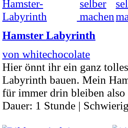
Hamster Labyrinth
von whitechocolate
Hier önnt ihr ein ganz toll
Labyrinth bauen. Mein Hamst
für immer drin bleiben also
Dauer:
1 Stunde
|
Schwierig