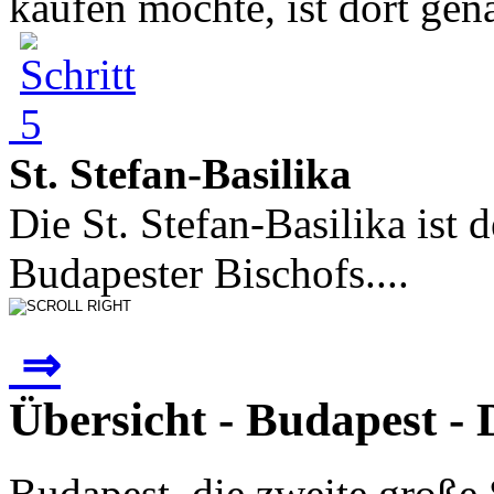
kaufen möchte, ist dort genau
St. Stefan-Basilika
Die St. Stefan-Basilika ist 
Budapester Bischofs....
⇒
Übersicht - Budapest -
Budapest, die zweite große