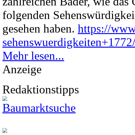
zahlreichen Bäder, wie das 
folgenden Sehenswürdigkeit
gesehen haben.
https://www
sehenswuerdigkeiten+1772/s
Mehr lesen...
Anzeige
Redaktionstipps