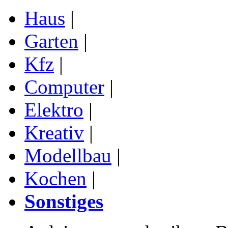
Haus
|
Garten
|
Kfz
|
Computer
|
Elektro
|
Kreativ
|
Modellbau
|
Kochen
|
Sonstiges