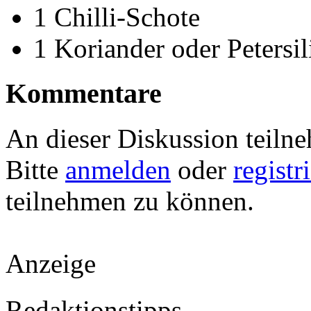
1 Chilli-Schote
1 Koriander oder Petersil
Kommentare
An dieser Diskussion teiln
Bitte
anmelden
oder
registr
teilnehmen zu können.
Anzeige
Redaktionstipps