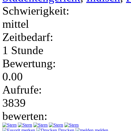
Schwierigkeit:
mittel
Zeitbedarf:
1 Stunde
Bewertung:
0.00
Aufrufe:
3839
bewerten:
merken
Drucken
melden