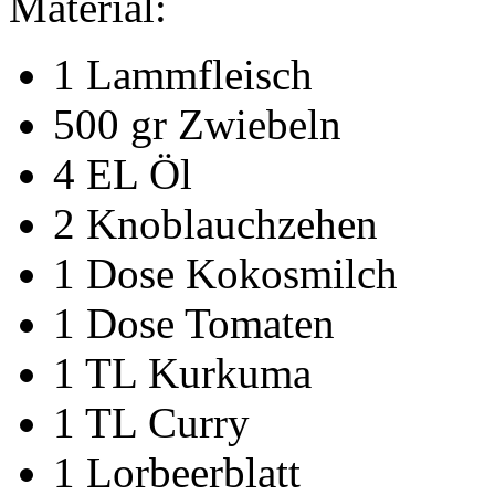
Material:
1 Lammfleisch
500 gr Zwiebeln
4 EL Öl
2 Knoblauchzehen
1 Dose Kokosmilch
1 Dose Tomaten
1 TL Kurkuma
1 TL Curry
1 Lorbeerblatt