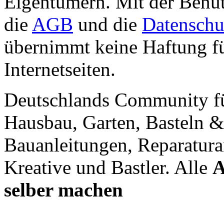
Eigentümern. Mit der Benut
die
AGB
und die
Datenschu
übernimmt keine Haftung für
Internetseiten.
Deutschlands Community f
Hausbau, Garten, Basteln &
Bauanleitungen, Reparatura
Kreative und Bastler. Alle
A
selber machen