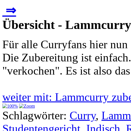
⇒
Übersicht - Lammcurry
Für alle Curryfans hier nu
Die Zubereitung ist einfach
"verkochen". Es ist also da
weiter mit: Lammcurry zub
Schlagwörter:
Curry
,
Lamm
Studentengericht
,
Indisch
,