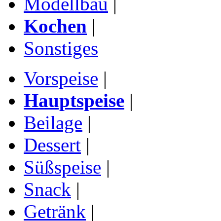
Modellbau
|
Kochen
|
Sonstiges
Vorspeise
|
Hauptspeise
|
Beilage
|
Dessert
|
Süßspeise
|
Snack
|
Getränk
|