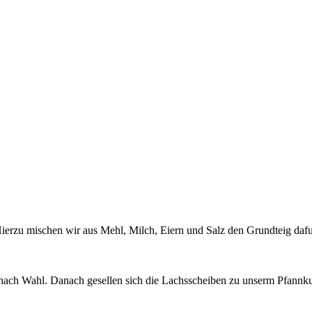
rzu mischen wir aus Mehl, Milch, Eiern und Salz den Grundteig dafue
e nach Wahl. Danach gesellen sich die Lachsscheiben zu unserm Pfannkuc