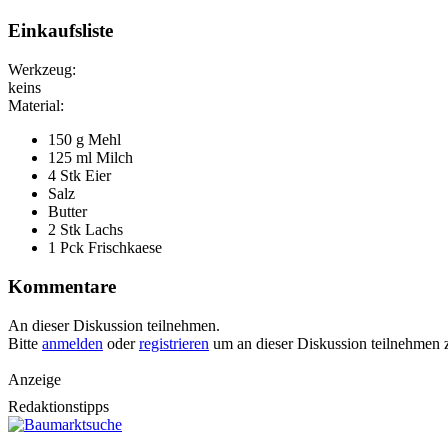
Einkaufsliste
Werkzeug:
keins
Material:
150 g Mehl
125 ml Milch
4 Stk Eier
Salz
Butter
2 Stk Lachs
1 Pck Frischkaese
Kommentare
An dieser Diskussion teilnehmen.
Bitte
anmelden
oder
registrieren
um an dieser Diskussion teilnehmen 
Anzeige
Redaktionstipps