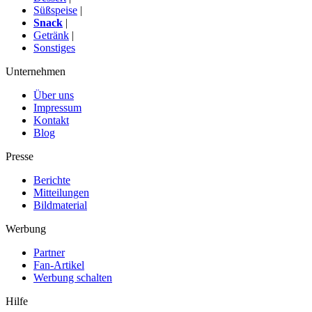
Süßspeise
|
Snack
|
Getränk
|
Sonstiges
Unternehmen
Über uns
Impressum
Kontakt
Blog
Presse
Berichte
Mitteilungen
Bildmaterial
Werbung
Partner
Fan-Artikel
Werbung schalten
Hilfe