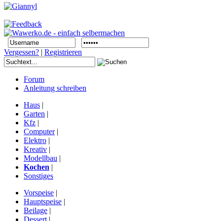
Vergessen?
|
Registrieren
Forum
Anleitung schreiben
Haus
|
Garten
|
Kfz
|
Computer
|
Elektro
|
Kreativ
|
Modellbau
|
Kochen
|
Sonstiges
Vorspeise
|
Hauptspeise
|
Beilage
|
Dessert
|