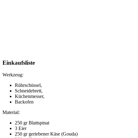
Einkaufsliste
Werkzeug:
Rührschüssel,
Schneidebrett,
Küchenmesser,
Backofen
Material:
250 gr Blattspinat
3 Eier
250 gr geriebener Käse (Gouda)