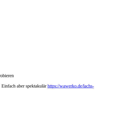
probieren
. Einfach aber spektakulär
https://wawerko.de/lachs-