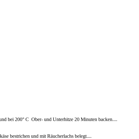
 und bei 200° C Ober- und Unterhitze 20 Minuten backen....
äse bestrichen und mit Räucherlachs belegt....