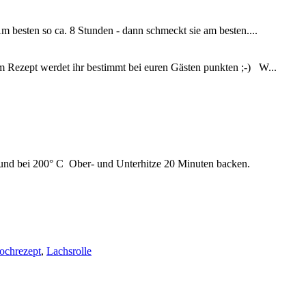
m besten so ca. 8 Stunden - dann schmeckt sie am besten....
em Rezept werdet ihr bestimmt bei euren Gästen punkten ;-) W...
n und bei 200° C Ober- und Unterhitze 20 Minuten backen.
ochrezept
,
Lachsrolle