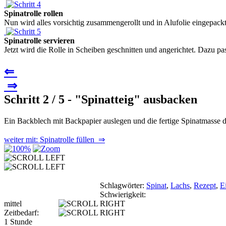
Spinatrolle rollen
Nun wird alles vorsichtig zusammengerollt und in Alufolie eingepackt
Spinatrolle servieren
Jetzt wird die Rolle in Scheiben geschnitten und angerichtet. Dazu p
⇐
⇒
Schritt 2 / 5 - "Spinatteig" ausbacken
Ein Backblech mit Backpapier auslegen und die fertige Spinatmasse 
weiter mit: Spinatrolle füllen ⇒
Schlagwörter:
Spinat
,
Lachs
,
Rezept
,
E
Schwierigkeit:
mittel
Zeitbedarf:
1 Stunde