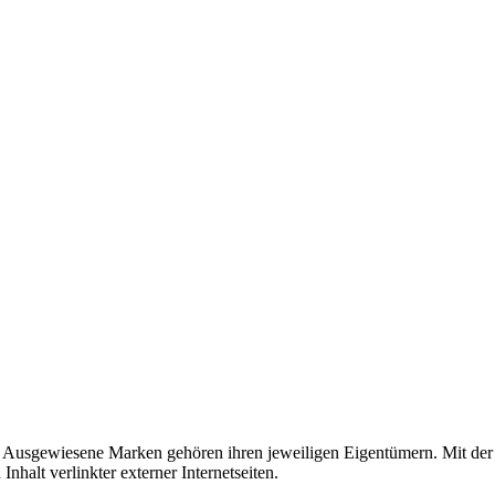
usgewiesene Marken gehören ihren jeweiligen Eigentümern. Mit der 
halt verlinkter externer Internetseiten.