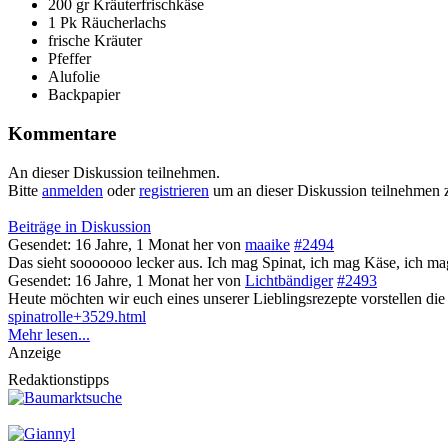
200 gr Kräuterfrischkäse
1 Pk Räucherlachs
frische Kräuter
Pfeffer
Alufolie
Backpapier
Kommentare
An dieser Diskussion teilnehmen.
Bitte
anmelden
oder
registrieren
um an dieser Diskussion teilnehmen 
Beiträge in Diskussion
Gesendet: 16 Jahre, 1 Monat her
von
maaike
#2494
Das sieht sooooooo lecker aus. Ich mag Spinat, ich mag Käse, ich mag
Gesendet: 16 Jahre, 1 Monat her
von
Lichtbändiger
#2493
Heute möchten wir euch eines unserer Lieblingsrezepte vorstellen die
spinatrolle+3529.html
Mehr lesen...
Anzeige
Redaktionstipps