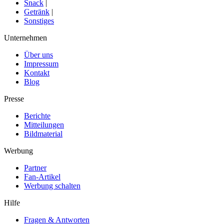
Snack
|
Getränk
|
Sonstiges
Unternehmen
Über uns
Impressum
Kontakt
Blog
Presse
Berichte
Mitteilungen
Bildmaterial
Werbung
Partner
Fan-Artikel
Werbung schalten
Hilfe
Fragen & Antworten