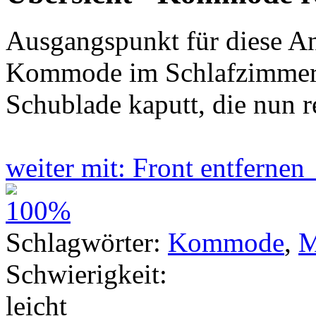
Ausgangspunkt für diese An
Kommode im Schlafzimmer.
Schublade kaputt, die nun r
weiter mit: Front entferne
Schlagwörter:
Kommode
,
M
Schwierigkeit:
leicht