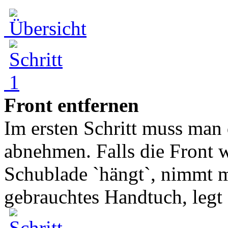
Front entfernen
Im ersten Schritt muss man
abnehmen. Falls die Front w
Schublade `hängt`, nimmt m
gebrauchtes Handtuch, legt d