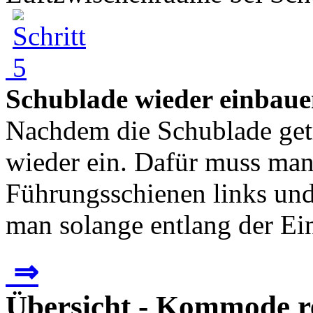
Schublade wieder einbau
Nachdem die Schublade getr
wieder ein. Dafür muss man
Führungsschienen links und 
man solange entlang der Ein
⇒
Übersicht - Kommode r