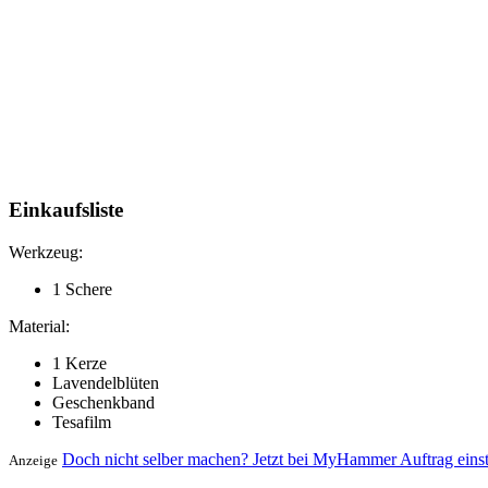
Einkaufsliste
Werkzeug:
1 Schere
Material:
1 Kerze
Lavendelblüten
Geschenkband
Tesafilm
Doch nicht selber machen? Jetzt bei MyHammer Auftrag eins
Anzeige