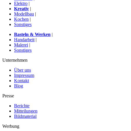
Elektro
|
Kreativ
|
Modellbau
|
Kochen
|
Sonstiges
Basteln & Werken
|
Handarbeit
|
Malerei
|
Sonstiges
Unternehmen
Über uns
Impressum
Kontakt
Blog
Presse
Berichte
Mitteilungen
Bildmaterial
Werbung