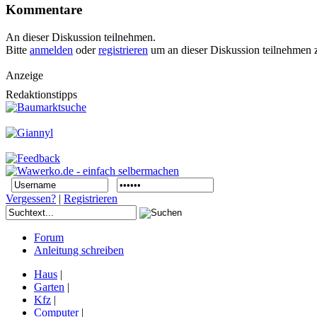
Kommentare
An dieser Diskussion teilnehmen.
Bitte
anmelden
oder
registrieren
um an dieser Diskussion teilnehmen 
Anzeige
Redaktionstipps
Vergessen?
|
Registrieren
Forum
Anleitung schreiben
Haus
|
Garten
|
Kfz
|
Computer
|