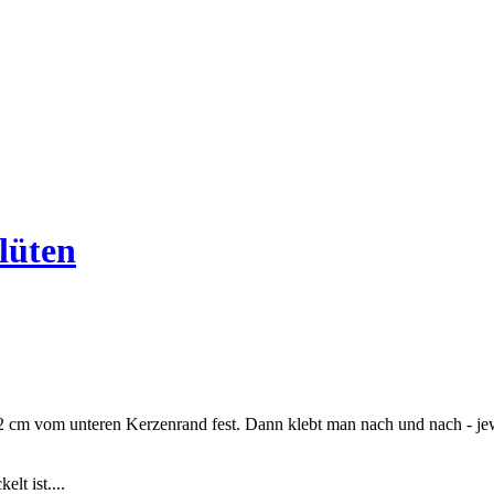
lüten
2 cm vom unteren Kerzenrand fest. Dann klebt man nach und nach - jew
lt ist....