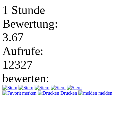
1 Stunde
Bewertung:
3.67
Aufrufe:
12327
bewerten:
merken
Drucken
melden