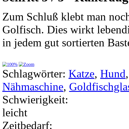
Zum Schluß klebt man noch 
Golfisch. Dies wirkt lebend
in jedem gut sortierten Bast
Schlagwörter:
Katze
,
Hund
Nähmaschine
,
Goldfischgla
Schwierigkeit:
leicht
Zeitbedarf: