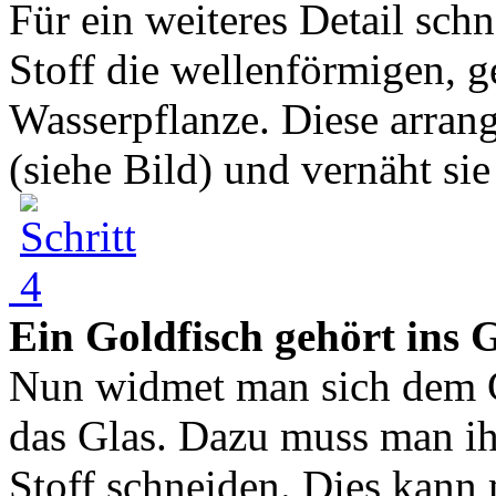
Für ein weiteres Detail sc
Stoff die wellenförmigen,
Wasserpflanze. Diese arran
(siehe Bild) und vernäht sie 
Ein Goldfisch gehört ins 
Nun widmet man sich dem G
das Glas. Dazu muss man i
Stoff schneiden. Dies kann