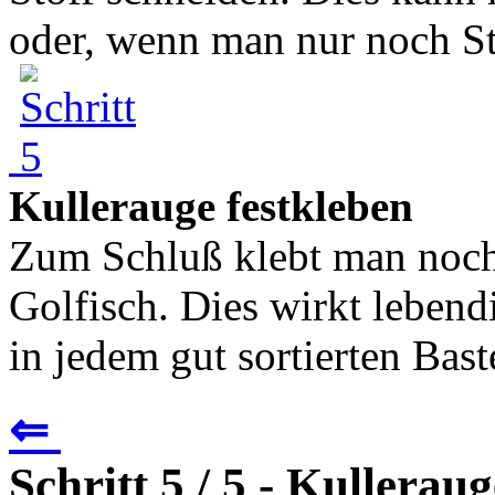
oder, wenn man nur noch Sto
Kullerauge festkleben
Zum Schluß klebt man noch 
Golfisch. Dies wirkt lebend
in jedem gut sortierten Baste
⇐
Schritt 5 / 5 - Kullerau