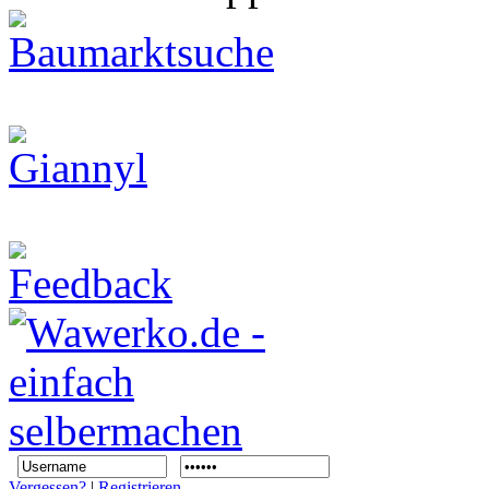
Vergessen?
|
Registrieren