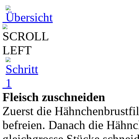
Fleisch zuschneiden
Zuerst die Hähnchenbrustfil
befreien. Danach die Hähnch
gleichgrosse Stücke schneide