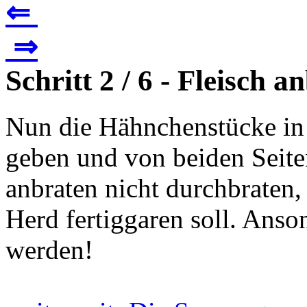
⇐
⇒
Schritt 2 / 6 - Fleisch a
Nun die Hähnchenstücke in e
geben und von beiden Seiten
anbraten nicht durchbraten,
Herd fertiggaren soll. Anso
werden!