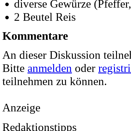
diverse Gewürze (Pfeffer,
2 Beutel Reis
Kommentare
An dieser Diskussion teiln
Bitte
anmelden
oder
registr
teilnehmen zu können.
Anzeige
Redaktionstipps