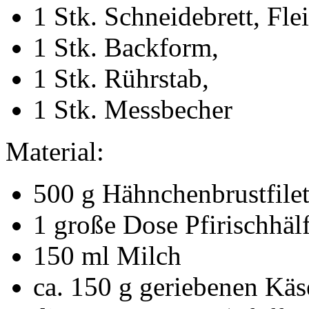
1 Stk. Schneidebrett, Fle
1 Stk. Backform,
1 Stk. Rührstab,
1 Stk. Messbecher
Material:
500 g Hähnchenbrustfilet
1 große Dose Pfirischhäl
150 ml Milch
ca. 150 g geriebenen Käs