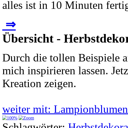
alles ist in 10 Minuten fertig
⇒
Übersicht - Herbstdeko
Durch die tollen Beispiele 
mich inspirieren lassen. Je
Kreation zeigen.
weiter mit: Lampionblume
Schlagwörter:
Herbstdekora