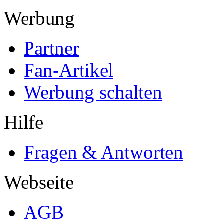
Werbung
Partner
Fan-Artikel
Werbung schalten
Hilfe
Fragen & Antworten
Webseite
AGB