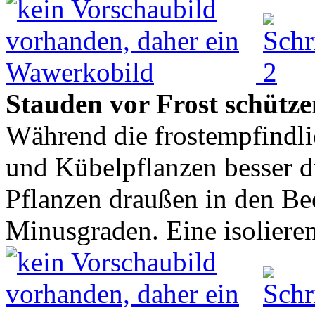
Stauden vor Frost schütz
Während die frostempfindl
und Kübelpflanzen besser dr
Pflanzen draußen in den Be
Minusgraden. Eine isoliere