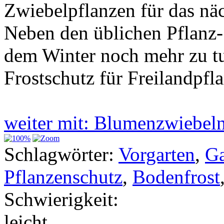
Zwiebelpflanzen für das näc
Neben den üblichen Pflanz-
dem Winter noch mehr zu tun
Frostschutz für Freilandpfl
weiter mit: Blumenzwiebel
Schlagwörter:
Vorgarten
,
Ga
Pflanzenschutz
,
Bodenfrost
Schwierigkeit:
leicht