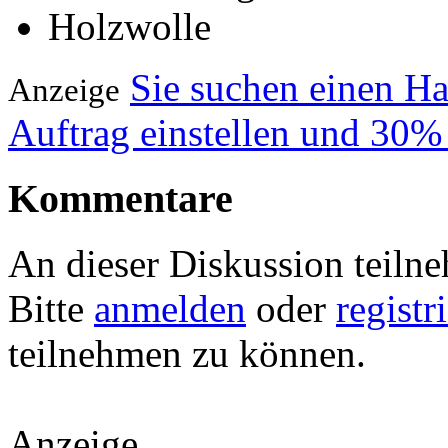
Holzwolle
Sie suchen einen H
Anzeige
Auftrag einstellen und 30%
Kommentare
An dieser Diskussion teiln
Bitte
anmelden
oder
registr
teilnehmen zu können.
Anzeige