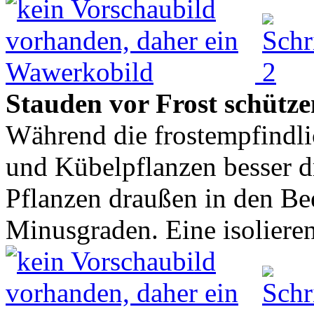
Stauden vor Frost schütz
Während die frostempfindl
und Kübelpflanzen besser dr
Pflanzen draußen in den Be
Minusgraden. Eine isoliere