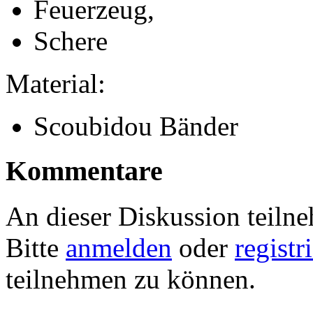
Feuerzeug,
Schere
Material:
Scoubidou Bänder
Kommentare
An dieser Diskussion teiln
Bitte
anmelden
oder
registr
teilnehmen zu können.