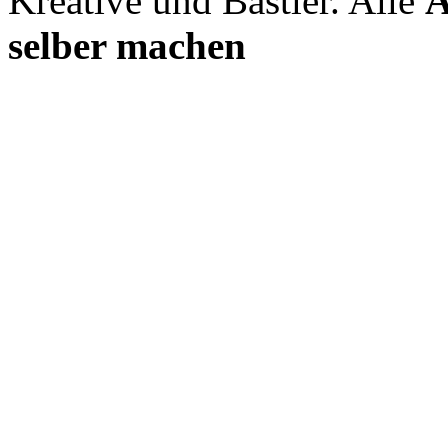
Kreative und Bastler. Alle
A
selber machen