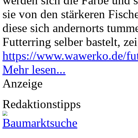
werden sich die Farbe und s
sie von den stärkeren Fisch
diese sich andernorts tumm
Futterring selber bastelt, z
https://www.wawerko.de/fut
Mehr lesen...
Anzeige
Redaktionstipps