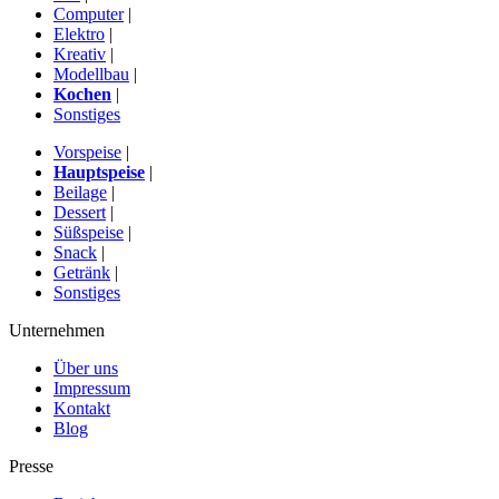
Computer
|
Elektro
|
Kreativ
|
Modellbau
|
Kochen
|
Sonstiges
Vorspeise
|
Hauptspeise
|
Beilage
|
Dessert
|
Süßspeise
|
Snack
|
Getränk
|
Sonstiges
Unternehmen
Über uns
Impressum
Kontakt
Blog
Presse