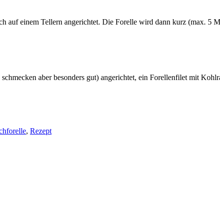
h auf einem Tellern angerichtet. Die Forelle wird dann kurz (max. 5 Mi
r, schmecken aber besonders gut) angerichtet, ein Forellenfilet mit Ko
hforelle
,
Rezept