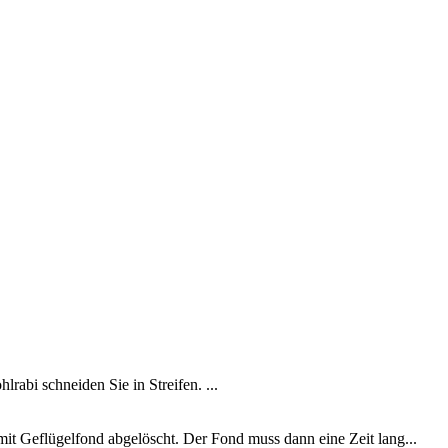
abi schneiden Sie in Streifen. ...
mit Geflügelfond abgelöscht. Der Fond muss dann eine Zeit lang...