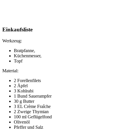
Einkaufsliste
Werkzeug:
Bratpfanne,
Küchenmesser,
Topf
Material:
2 Forellenfilets
2 Äpfel
3 Kohlrabi
1 Bund Sauerampfer
30 g Butter
3 EL Crème Fraîche
2 Zweige Thymian
100 ml Geflügelfond
Olivenöl
Pfeffer und Salz