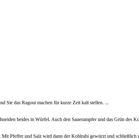
d Sie das Ragout machen für kurze Zeit kalt stellen. ...
neiden beides in Würfel. Auch den Sauerampfer und das Grün des Kohlr
. Mit Pfeffer und Salz wird dann der Kohlrabi gewürzt und schließlich 