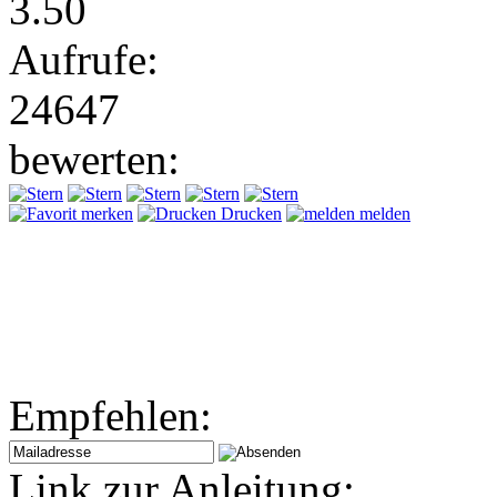
3.50
Aufrufe:
24647
bewerten:
merken
Drucken
melden
Empfehlen:
Link zur Anleitung: