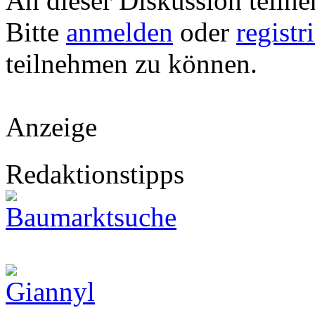
An dieser Diskussion teiln
Bitte
anmelden
oder
registr
teilnehmen zu können.
Anzeige
Redaktionstipps