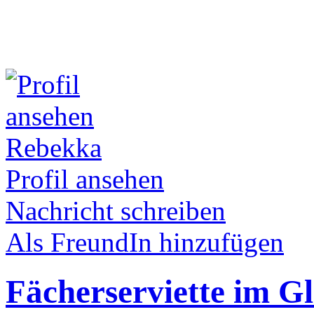
Rebekka
Profil ansehen
Nachricht schreiben
Als FreundIn hinzufügen
Fächerserviette im Gl