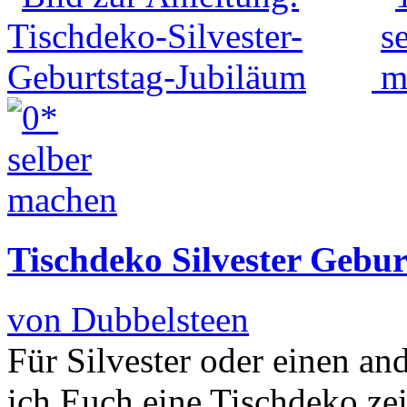
Tischdeko Silvester Gebu
von Dubbelsteen
Für Silvester oder einen an
ich Euch eine Tischdeko ze