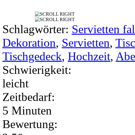
Schlagwörter:
Servietten fa
Dekoration
,
Servietten
,
Tis
Tischgedeck
,
Hochzeit
,
Abe
Schwierigkeit:
leicht
Zeitbedarf:
5 Minuten
Bewertung: