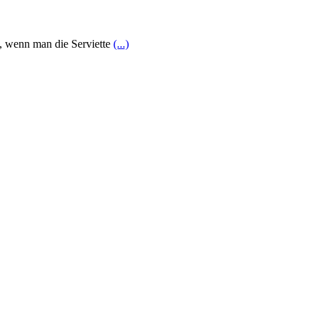
n, wenn man die Serviette
(...)