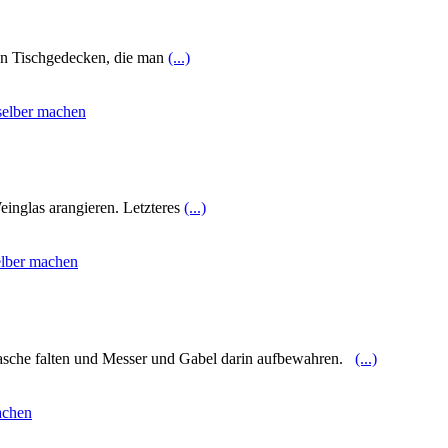
elen Tischgedecken, die man
(...)
Weinglas arangieren. Letzteres
(...)
ktasche falten und Messer und Gabel darin aufbewahren.
(...)