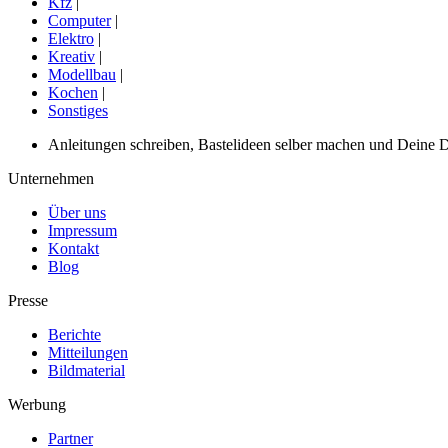
Kfz
|
Computer
|
Elektro
|
Kreativ
|
Modellbau
|
Kochen
|
Sonstiges
Anleitungen schreiben, Bastelideen selber machen und Deine DIY
Unternehmen
Über uns
Impressum
Kontakt
Blog
Presse
Berichte
Mitteilungen
Bildmaterial
Werbung
Partner