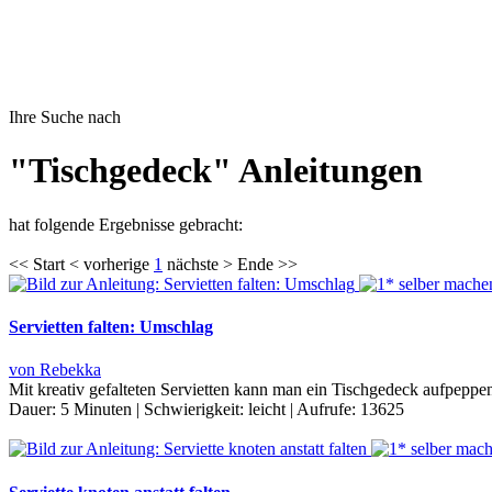
Ihre Suche nach
"Tischgedeck" Anleitungen
hat folgende Ergebnisse gebracht:
<< Start < vorherige
1
nächste > Ende >>
Servietten falten: Umschlag
von Rebekka
Mit kreativ gefalteten Servietten kann man ein Tischgedeck aufpeppen
Dauer:
5 Minuten
|
Schwierigkeit:
leicht
|
Aufrufe:
13625