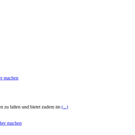
en zu falten und bietet zudem im
(...)