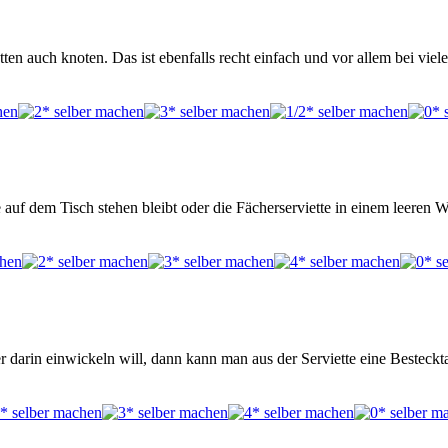
ten auch knoten. Das ist ebenfalls recht einfach und vor allem bei vi
e auf dem Tisch stehen bleibt oder die Fächerserviette in einem leeren 
er darin einwickeln will, dann kann man aus der Serviette eine Bestec