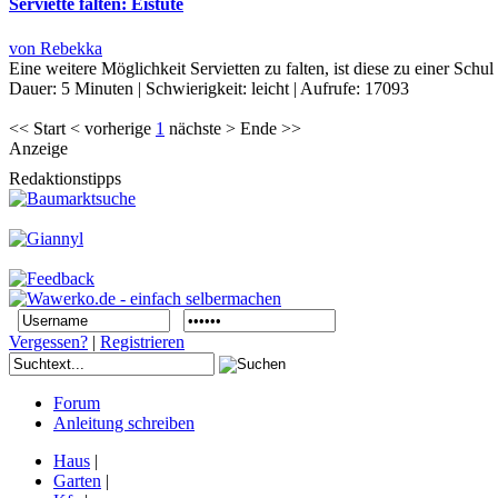
Serviette falten: Eistüte
von Rebekka
Eine weitere Möglichkeit Servietten zu falten, ist diese zu einer Sc
Dauer:
5 Minuten
|
Schwierigkeit:
leicht
|
Aufrufe:
17093
<< Start < vorherige
1
nächste > Ende >>
Anzeige
Redaktionstipps
Vergessen?
|
Registrieren
Forum
Anleitung schreiben
Haus
|
Garten
|