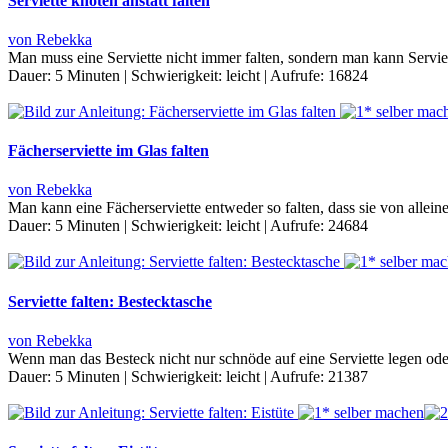
Serviette knoten anstatt falten
von Rebekka
Man muss eine Serviette nicht immer falten, sondern man kann Serviet
Dauer:
5 Minuten
|
Schwierigkeit:
leicht
|
Aufrufe:
16824
Fächerserviette im Glas falten
von Rebekka
Man kann eine Fächerserviette entweder so falten, dass sie von allein
Dauer:
5 Minuten
|
Schwierigkeit:
leicht
|
Aufrufe:
24684
Serviette falten: Bestecktasche
von Rebekka
Wenn man das Besteck nicht nur schnöde auf eine Serviette legen od
Dauer:
5 Minuten
|
Schwierigkeit:
leicht
|
Aufrufe:
21387