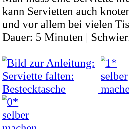
kann Servietten auch knoten.
und vor allem bei vielen T
Dauer:
5 Minuten
|
Schwier