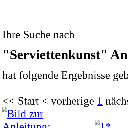
Ihre Suche nach
"Serviettenkunst" An
hat folgende Ergebnisse geb
<< Start < vorherige
1
näch