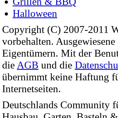
Grillen & BBQ
Halloween
Copyright (C) 2007-2011 
vorbehalten. Ausgewiesene 
Eigentümern. Mit der Benut
die
AGB
und die
Datenschu
übernimmt keine Haftung für
Internetseiten.
Deutschlands Community f
Hausbau, Garten, Basteln &