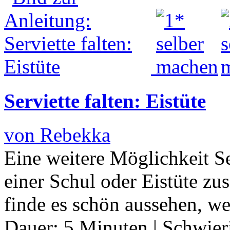
Serviette falten: Eistüte
von Rebekka
Eine weitere Möglichkeit Ser
einer Schul oder Eistüte z
finde es schön aussehen, w
Dauer:
5 Minuten
|
Schwier