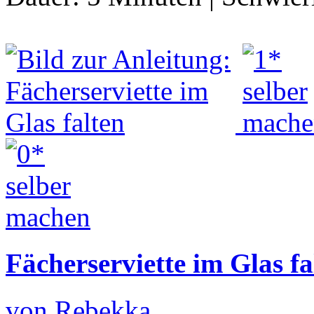
Fächerserviette im Glas fa
von Rebekka