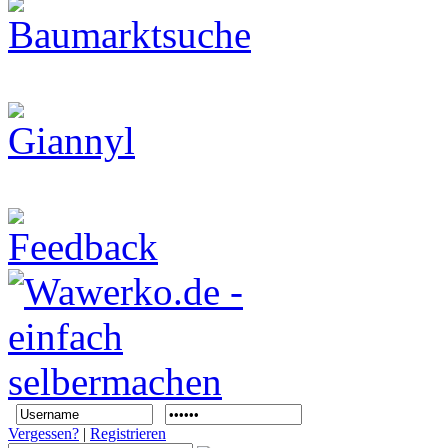
Vergessen?
|
Registrieren