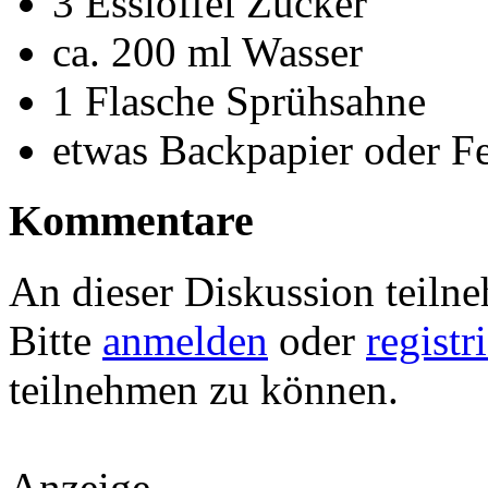
3 Esslöffel Zucker
ca. 200 ml Wasser
1 Flasche Sprühsahne
etwas Backpapier oder Fe
Kommentare
An dieser Diskussion teiln
Bitte
anmelden
oder
registr
teilnehmen zu können.
Anzeige