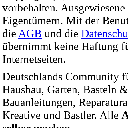
vorbehalten. Ausgewiesene 
Eigentümern. Mit der Benut
die
AGB
und die
Datenschu
übernimmt keine Haftung für
Internetseiten.
Deutschlands Community f
Hausbau, Garten, Basteln &
Bauanleitungen, Reparatura
Kreative und Bastler. Alle
A
selber machen