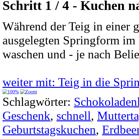
Schritt 1 / 4 - Kuchen 
Während der Teig in einer g
ausgelegten Springform im 
waschen und - je nach Belie
weiter mit: Teig in die Spr
Schlagwörter:
Schokoladen
Geschenk
,
schnell
,
Muttert
Geburtstagskuchen
,
Erdbeer