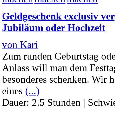
Geldgeschenk exclusiv ver
Jubiläum oder Hochzeit
von Kari
Zum runden Geburtstag ode
Anlass will man dem Festta
besonderes schenken. Wir 
eines
(...)
Dauer:
2.5 Stunden
|
Schwie