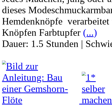
dieses Modeschmuckarmband
Hemdenknöpfe verarbeitet 
Knöpfen Farbtupfer
(...)
Dauer:
1.5 Stunden
|
Schwie