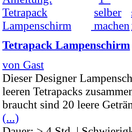
Tetrapack Lampenschirm
von Gast
Dieser Designer Lampensch
leeren Tetrapacks zusamme
braucht sind 20 leere Geträ
(...)
Dauer:
> 4 Std.
|
Schwierigk