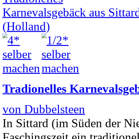
Tradionelles Karnevalsgeb
von Dubbelsteen
In Sittard (im Süden der Ni
Faschingszeit ein tradition