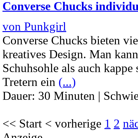
Converse Chucks individue
von Punkgirl
Converse Chucks bieten viel
kreatives Design. Man kann
Schuhsohle als auch kappe 
Tretern ein
(...)
Dauer:
30 Minuten
|
Schwie
<< Start < vorherige
1
2
nä
Anzeige