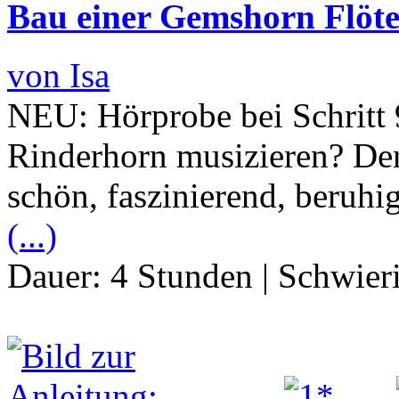
Bau einer Gemshorn Flöt
von Isa
NEU: Hörprobe bei Schritt
Rinderhorn musizieren? De
schön, faszinierend, beruhig
(...)
Dauer:
4 Stunden
|
Schwier