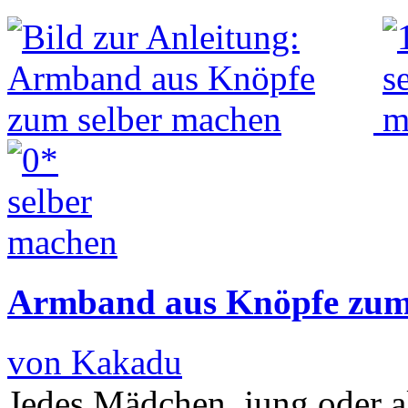
Armband aus Knöpfe zum
von Kakadu
Jedes Mädchen, jung oder al