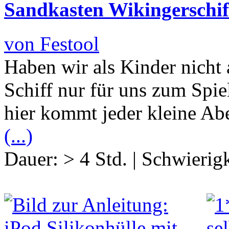
Sandkasten Wikingerschif
von Festool
Haben wir als Kinder nicht 
Schiff nur für uns zum Spie
hier kommt jeder kleine Abe
(...)
Dauer:
> 4 Std.
|
Schwierigk