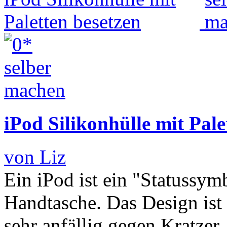
iPod Silikonhülle mit Pale
von Liz
Ein iPod ist ein "Statussymb
Handtasche. Das Design ist 
sehr anfällig gegen Kratze