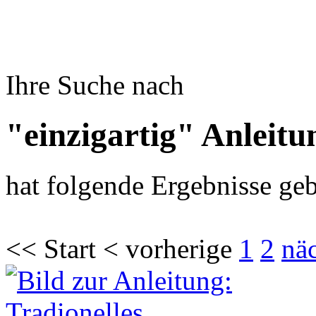
Ihre Suche nach
"einzigartig" Anleitu
hat folgende Ergebnisse geb
<< Start < vorherige
1
2
nä