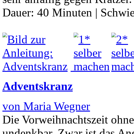
Dauer:
40 Minuten
|
Schwie
Adventskranz
von Maria Wegner
Die Vorweihnachtszeit ohne 
undenkbar. Zwar ist das An