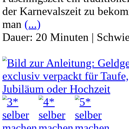
der Karnevalszeit zu bekom
man
(...)
Dauer:
20 Minuten
|
Schwie