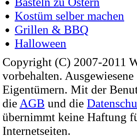
Basteln zu Ostern
Kostüm selber machen
Grillen & BBQ
Halloween
Copyright (C) 2007-2011 
vorbehalten. Ausgewiesene 
Eigentümern. Mit der Benut
die
AGB
und die
Datenschu
übernimmt keine Haftung für
Internetseiten.