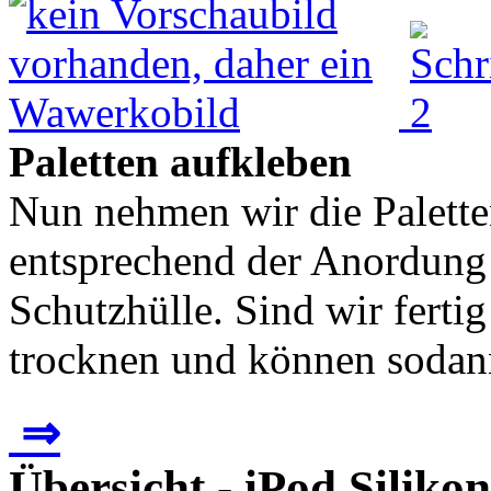
Paletten aufkleben
Nun nehmen wir die Paletten
entsprechend der Anordung 
Schutzhülle. Sind wir fertig
trocknen und können sodann
⇒
Übersicht - iPod Silikon