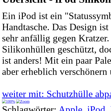
Ein iPod ist ein "Statussymb
Handtasche. Das Design ist 
sehr anfällig gegen Kratzer
Silikonhüllen geschützt, do
ist anders! Mit ein paar Pal
aber erheblich verschönern
weiter mit: Schutzhülle ab
Schlagwörter:
Apple
,
iPod
,