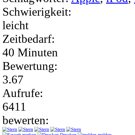
Schwierigkeit:
leicht
Zeitbedarf:
40 Minuten
Bewertung:
3.67
Aufrufe:
6411
bewerten:
merken
Drucken
melden