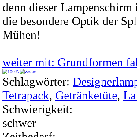
denn dieser Lampenschirm is
die besondere Optik der Sphe
Mühen!
weiter mit: Grundformen f
Schlagwörter:
Designerlam
Tetrapack
,
Getränketüte
,
La
Schwierigkeit:
schwer
Zeitbedarf: