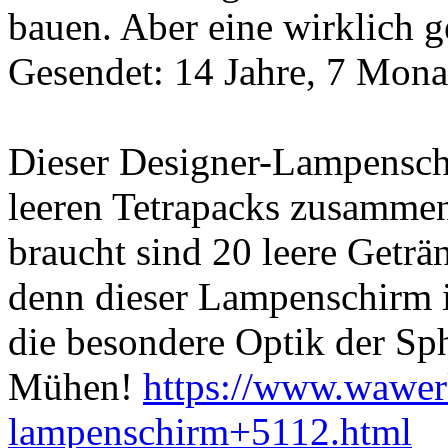
bauen. Aber eine wirklich g
Gesendet: 14 Jahre, 7 Mona
Dieser Designer-Lampensch
leeren Tetrapacks zusamme
braucht sind 20 leere Geträ
denn dieser Lampenschirm is
die besondere Optik der Sphe
Mühen!
https://www.wawerk
lampenschirm+5112.html