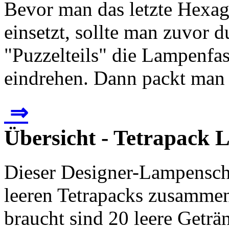
Bevor man das letzte Hexag
einsetzt, sollte man zuvor d
"Puzzelteils" die Lampenfa
eindrehen. Dann packt man d
⇒
Übersicht - Tetrapack
Dieser Designer-Lampensc
leeren Tetrapacks zusamme
braucht sind 20 leere Geträ