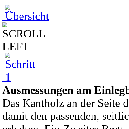
Ausmessungen am Einleg
Das Kantholz an der Seite 
damit den passenden, seitl
erhalten. Ein Zweites Brett