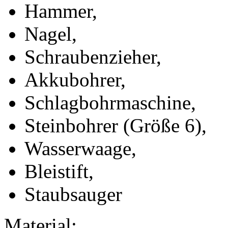
Hammer,
Nagel,
Schraubenzieher,
Akkubohrer,
Schlagbohrmaschine,
Steinbohrer (Größe 6),
Wasserwaage,
Bleistift,
Staubsauger
Material: