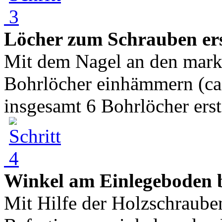
Löcher zum Schrauben ers
Mit dem Nagel an den marki
Bohrlöcher einhämmern (ca.
insgesamt 6 Bohrlöcher erste
Winkel am Einlegeboden b
Mit Hilfe der Holzschraub