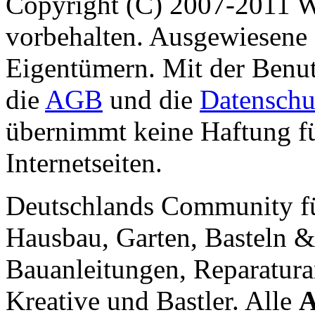
Copyright (C) 2007-2011 
vorbehalten. Ausgewiesene 
Eigentümern. Mit der Benut
die
AGB
und die
Datenschu
übernimmt keine Haftung für
Internetseiten.
Deutschlands Community f
Hausbau, Garten, Basteln &
Bauanleitungen, Reparatura
Kreative und Bastler. Alle
A