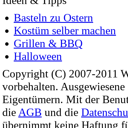
Ideen & Tipps
Basteln zu Ostern
Kostüm selber machen
Grillen & BBQ
Halloween
Copyright (C) 2007-2011 
vorbehalten. Ausgewiesene 
Eigentümern. Mit der Benut
die
AGB
und die
Datenschu
übernimmt keine Haftung für