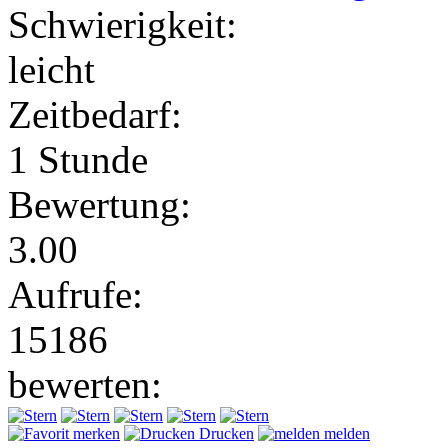
Schwierigkeit:
leicht
Zeitbedarf:
1 Stunde
Bewertung:
3.00
Aufrufe:
15186
bewerten:
merken
Drucken
melden