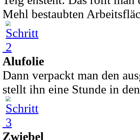
Mehl bestaubten Arbeitsfläch
Alufolie
Dann verpackt man den ausg
stellt ihn eine Stunde in de
Zwiebel