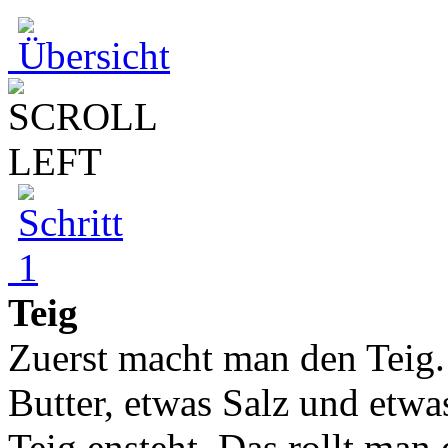
Teig
Zuerst macht man den Teig.
Butter, etwas Salz und etwas
Teig ensteht. Das rollt man 