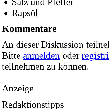
Salz und Pfeffer
Rapsöl
Kommentare
An dieser Diskussion teiln
Bitte
anmelden
oder
registr
teilnehmen zu können.
Anzeige
Redaktionstipps