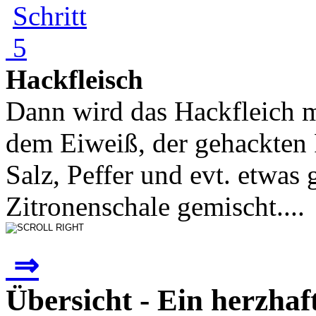
Hackfleisch
Dann wird das Hackfleich m
dem Eiweiß, der gehackten 
Salz, Peffer und evt. etwas 
Zitronenschale gemischt....
⇒
Übersicht - Ein herzha