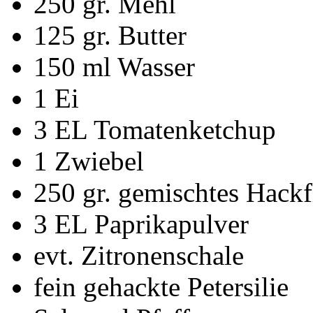
250 gr. Mehl
125 gr. Butter
150 ml Wasser
1 Ei
3 EL Tomatenketchup
1 Zwiebel
250 gr. gemischtes Hackf
3 EL Paprikapulver
evt. Zitronenschale
fein gehackte Petersilie