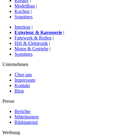
Kreativ
|
Modellbau
|
Kochen
|
Sonstiges
Interieur
|
Exterieur & Karosserie
|
Fahrwerk & Reifen
|
Hifi & Elektronik
|
Motor & Getriebe
|
Sonstiges
Unternehmen
Über uns
Impressum
Kontakt
Blog
Presse
Berichte
Mitteilungen
Bildmaterial
Werbung