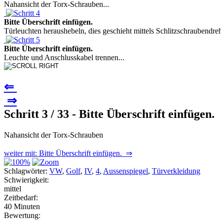
Nahansicht der Torx-Schrauben...
Bitte Überschrift einfügen.
Türleuchten heraushebeln, dies geschieht mittels Schlitzschraubendreh
Bitte Überschrift einfügen.
Leuchte und Anschlusskabel trennen...
⇐
⇒
Schritt 3 / 33 - Bitte Überschrift einfügen.
Nahansicht der Torx-Schrauben
weiter mit: Bitte Überschrift einfügen. ⇒
Schlagwörter:
VW
,
Golf
,
IV
,
4
,
Aussenspiegel
,
Türverkleidung
Schwierigkeit:
mittel
Zeitbedarf:
40 Minuten
Bewertung: