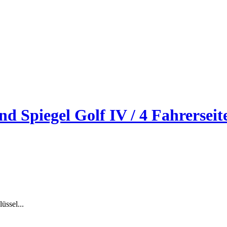
 Spiegel Golf IV / 4 Fahrerseit
üssel...