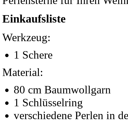
Perlensterne für Ihren Wei
Einkaufsliste
Werkzeug:
1 Schere
Material:
80 cm Baumwollgarn
1 Schlüsselring
verschiedene Perlen in d