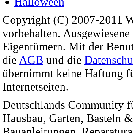
Halloween
Copyright (C) 2007-2011 
vorbehalten. Ausgewiesene 
Eigentümern. Mit der Benut
die
AGB
und die
Datenschu
übernimmt keine Haftung für
Internetseiten.
Deutschlands Community f
Hausbau, Garten, Basteln &
Bauanleitungen, Reparatura