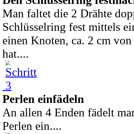
Man faltet die 2 Drähte do
Schlüsselring fest mittels 
einen Knoten, ca. 2 cm von
hat....
Perlen einfädeln
An allen 4 Enden fädelt man
Perlen ein....