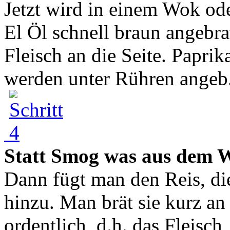
Jetzt wird in einem Wok ode
El Öl schnell braun angebr
Fleisch an die Seite. Papr
werden unter Rühren angeb.
Statt Smog was aus dem 
Dann fügt man den Reis, di
hinzu. Man brät sie kurz an
ordentlich, d.h. das Fleisc