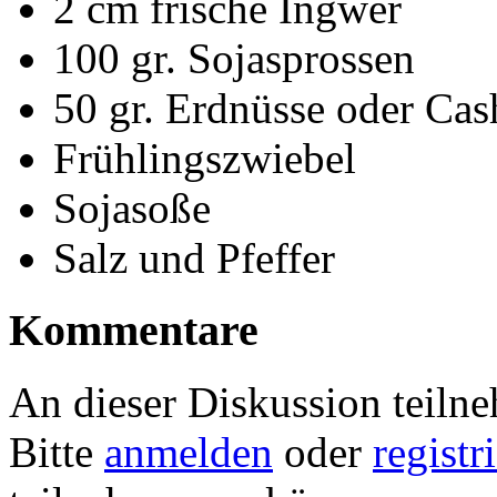
2 cm frische Ingwer
100 gr. Sojasprossen
50 gr. Erdnüsse oder Ca
Frühlingszwiebel
Sojasoße
Salz und Pfeffer
Kommentare
An dieser Diskussion teiln
Bitte
anmelden
oder
registr