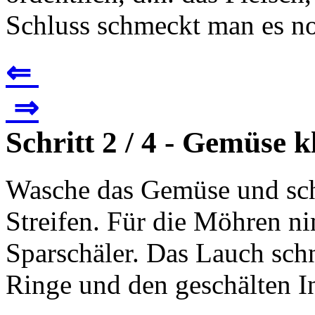
Schluss schmeckt man es no
⇐
⇒
Schritt 2 / 4 - Gemüse k
Wasche das Gemüse und schn
Streifen. Für die Möhren n
Sparschäler. Das Lauch sch
Ringe und den geschälten I