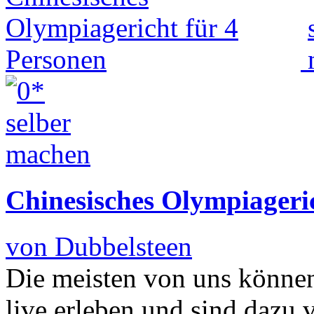
Chinesisches Olympiageri
von Dubbelsteen
Die meisten von uns können
live erleben und sind dazu 