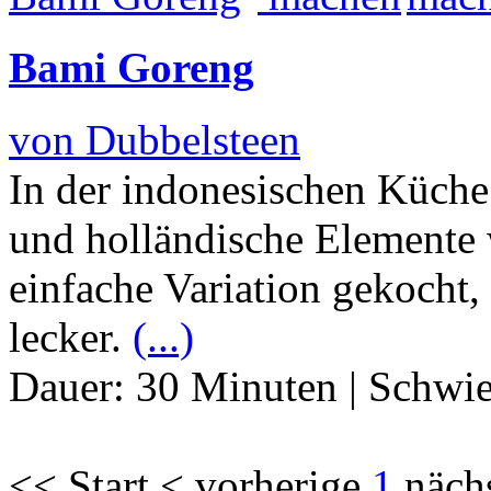
Bami Goreng
von Dubbelsteen
In der indonesischen Küche 
und holländische Elemente w
einfache Variation gekocht,
lecker.
(...)
Dauer:
30 Minuten
|
Schwie
<< Start < vorherige
1
näch