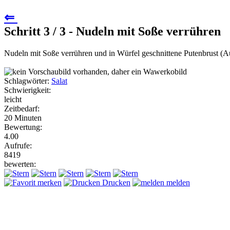
⇐
Schritt 3 / 3 - Nudeln mit Soße verrühren
Nudeln mit Soße verrühren und in Würfel geschnittene Putenbrust (Au
Schlagwörter:
Salat
Schwierigkeit:
leicht
Zeitbedarf:
20 Minuten
Bewertung:
4.00
Aufrufe:
8419
bewerten:
merken
Drucken
melden