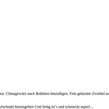
hren. Chinagewürz nach Belieben hinzufügen. Fein gehackte Zwiebel sow
schnitt) hineingeben Und fertig ist`s und schmeckt super!...