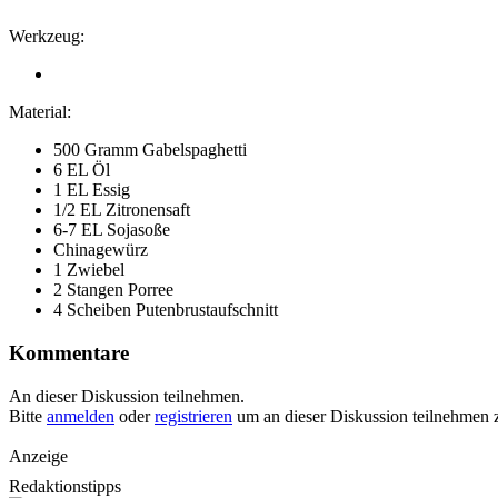
Werkzeug:
Material:
500 Gramm Gabelspaghetti
6 EL Öl
1 EL Essig
1/2 EL Zitronensaft
6-7 EL Sojasoße
Chinagewürz
1 Zwiebel
2 Stangen Porree
4 Scheiben Putenbrustaufschnitt
Kommentare
An dieser Diskussion teilnehmen.
Bitte
anmelden
oder
registrieren
um an dieser Diskussion teilnehmen 
Anzeige
Redaktionstipps