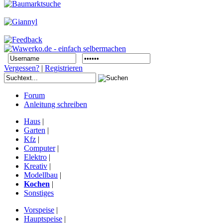
Vergessen?
|
Registrieren
Forum
Anleitung schreiben
Haus
|
Garten
|
Kfz
|
Computer
|
Elektro
|
Kreativ
|
Modellbau
|
Kochen
|
Sonstiges
Vorspeise
|
Hauptspeise
|