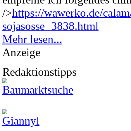
/>
https://wawerko.de/calam
sojasosse+3838.html
Mehr lesen...
Anzeige
Redaktionstipps