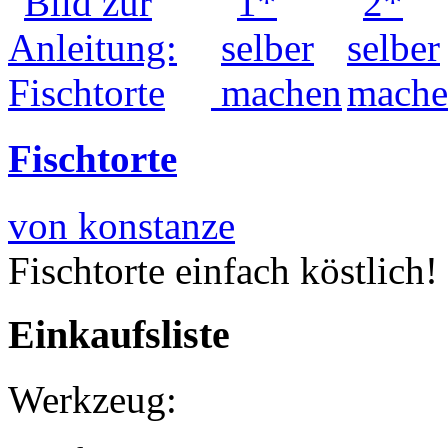
Fischtorte
von konstanze
Fischtorte einfach köstlic
Einkaufsliste
Werkzeug: