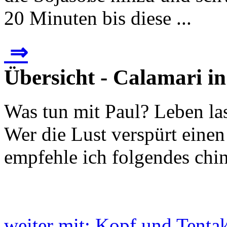
20 Minuten bis diese ...
⇒
Übersicht - Calamari i
Was tun mit Paul? Leben la
Wer die Lust verspürt einen
empfehle ich folgendes chi
weiter mit: Kopf und Tenta