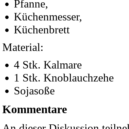
Pfanne,
Küchenmesser,
Küchenbrett
Material:
4 Stk. Kalmare
1 Stk. Knoblauchzehe
Sojasoße
Kommentare
An dieser Diskussion teiln