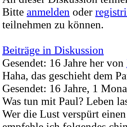
Bitte
anmelden
oder
registr
teilnehmen zu können.
Beiträge in Diskussion
Gesendet: 16 Jahre her
von
Haha, das geschieht dem Pau
Gesendet: 16 Jahre, 1 Mona
Was tun mit Paul? Leben la
Wer die Lust verspürt einen
empfehle ich folgendes chi