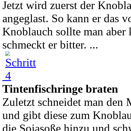
Jetzt wird zuerst der Knobl
angeglast. So kann er das v
Knoblauch sollte man aber k
schmeckt er bitter. ...
Tintenfischringe braten
Zuletzt schneidet man den M
und gibt diese zum Knoblau
die Sojasoße hinzu und schw