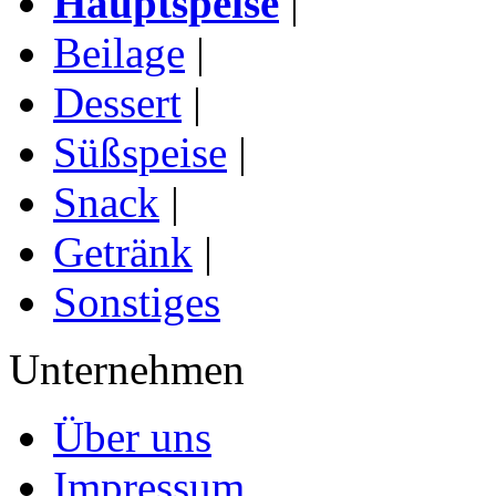
Hauptspeise
|
Beilage
|
Dessert
|
Süßspeise
|
Snack
|
Getränk
|
Sonstiges
Unternehmen
Über uns
Impressum