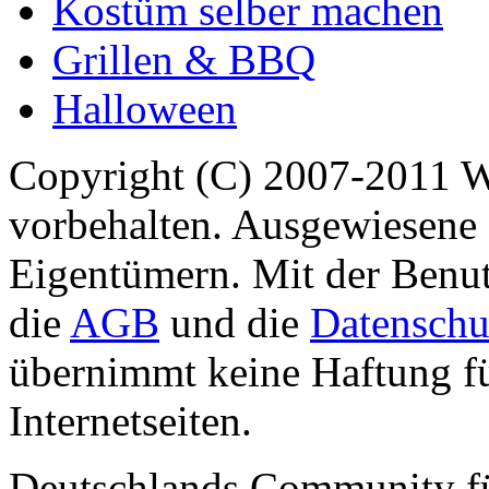
Kostüm selber machen
Grillen & BBQ
Halloween
Copyright (C) 2007-2011 
vorbehalten. Ausgewiesene 
Eigentümern. Mit der Benut
die
AGB
und die
Datenschu
übernimmt keine Haftung für
Internetseiten.
Deutschlands Community f