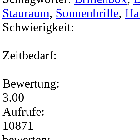
Stauraum
,
Sonnenbrille
,
Hal
Schwierigkeit:
Zeitbedarf:
Bewertung:
3.00
Aufrufe:
10871
bewerten: