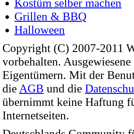
Kostüm selber machen
Grillen & BBQ
Halloween
Copyright (C) 2007-2011 
vorbehalten. Ausgewiesene 
Eigentümern. Mit der Benut
die
AGB
und die
Datenschu
übernimmt keine Haftung für
Internetseiten.
Deutschlands Community f