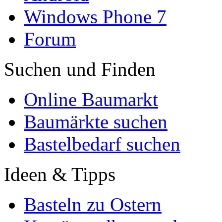
Windows Phone 7
Forum
Suchen und Finden
Online Baumarkt
Baumärkte suchen
Bastelbedarf suchen
Ideen & Tipps
Basteln zu Ostern