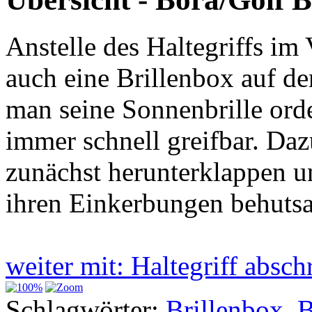
Anstelle des Haltegriffs i
auch eine Brillenbox auf de
man seine Sonnenbrille orde
immer schnell greifbar. Da
zunächst herunterklappen 
ihren Einkerbungen behuts
weiter mit: Haltegriff abs
Schlagwörter:
Brillenbox
,
B