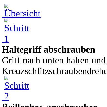
Haltegriff abschrauben
Griff nach unten halten und
Kreuzschlitzschraubendreher
Brillenbox anschrauben