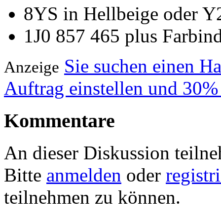
8YS in Hellbeige oder Y2
1J0 857 465 plus Farbin
Sie suchen einen H
Anzeige
Auftrag einstellen und 30%
Kommentare
An dieser Diskussion teiln
Bitte
anmelden
oder
registr
teilnehmen zu können.