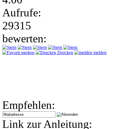
Aufrufe:
29315
bewerten:
merken
Drucken
melden
Empfehlen:
Link zur Anleitung: