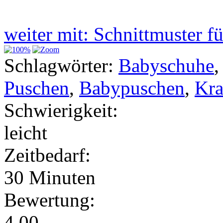
weiter mit: Schnittmuster 
Schlagwörter:
Babyschuhe
Puschen
,
Babypuschen
,
Kra
Schwierigkeit:
leicht
Zeitbedarf:
30 Minuten
Bewertung:
4.00