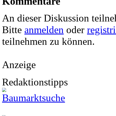
Kommentare
An dieser Diskussion teiln
Bitte
anmelden
oder
registr
teilnehmen zu können.
Anzeige
Redaktionstipps