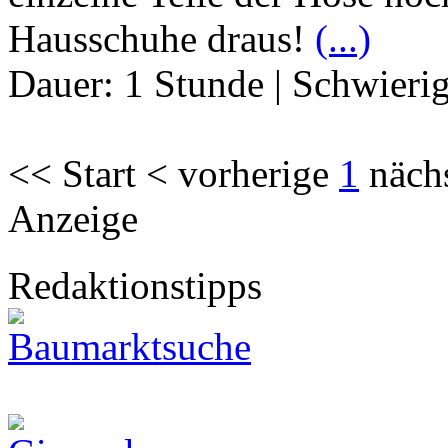
Hausschuhe draus!
(...)
Dauer:
1 Stunde
|
Schwierig
<< Start < vorherige
1
näch
Anzeige
Redaktionstipps