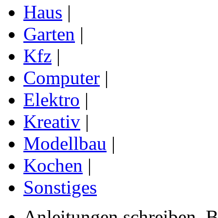
Haus
|
Garten
|
Kfz
|
Computer
|
Elektro
|
Kreativ
|
Modellbau
|
Kochen
|
Sonstiges
Anleitungen schreiben, B