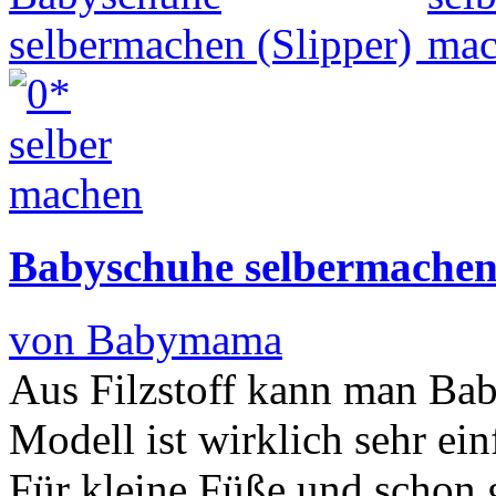
Babyschuhe selbermachen 
von Babymama
Aus Filzstoff kann man Ba
Modell ist wirklich sehr ei
Für kleine Füße und schon