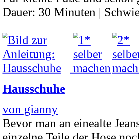
Dauer:
30 Minuten
|
Schwie
Hausschuhe
von gianny
Bevor man an einealte Jea
einzelne Teile der Hose no