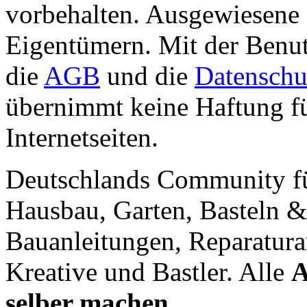
vorbehalten. Ausgewiesene 
Eigentümern. Mit der Benut
die
AGB
und die
Datenschu
übernimmt keine Haftung für
Internetseiten.
Deutschlands Community f
Hausbau, Garten, Basteln &
Bauanleitungen, Reparatura
Kreative und Bastler. Alle
A
selber machen