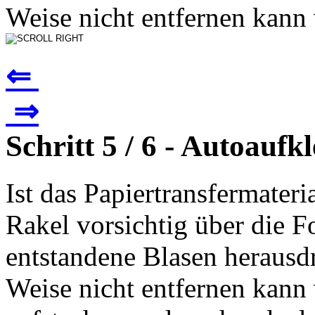
Weise nicht entfernen kann v
⇐
⇒
Schritt 5 / 6 - Autoaufk
Ist das Papiertransfermater
Rakel vorsichtig über die Fo
entstandene Blasen herausd
Weise nicht entfernen kann 