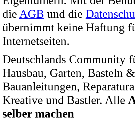
Eigentümern. Mit der Benut
die
AGB
und die
Datenschu
übernimmt keine Haftung für
Internetseiten.
Deutschlands Community f
Hausbau, Garten, Basteln &
Bauanleitungen, Reparatura
Kreative und Bastler. Alle
A
selber machen