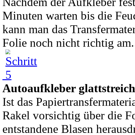
Nachdem der Aufkleber fest
Minuten warten bis die Feu
kann man das Transfermater
Folie noch nicht richtig am.
Autoaufkleber glattstreic
Ist das Papiertransfermater
Rakel vorsichtig über die Fo
entstandene Blasen herausd