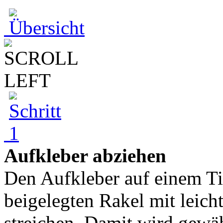
Aufkleber abziehen
Den Aufkleber auf einem Ti
beigelegten Rakel mit leic
streichen. Damit wird gewäh