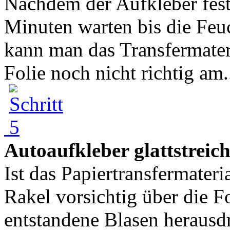
Nachdem der Aufkleber fest
Minuten warten bis die Feu
kann man das Transfermater
Folie noch nicht richtig am.
Autoaufkleber glattstreic
Ist das Papiertransfermater
Rakel vorsichtig über die Fo
entstandene Blasen herausd