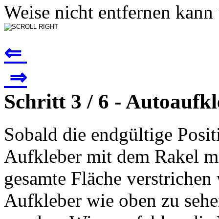
Weise nicht entfernen kann v
⇐
⇒
Schritt 3 / 6 - Autoauf
Sobald die endgültige Posi
Aufkleber mit dem Rakel mi
gesamte Fläche verstrichen
Aufkleber wie oben zu sehe