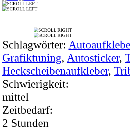
Schlagwörter:
Autoaufklebe
Grafiktuning
,
Autosticker
,
Heckscheibenaufkleber
,
Tri
Schwierigkeit:
mittel
Zeitbedarf:
2 Stunden