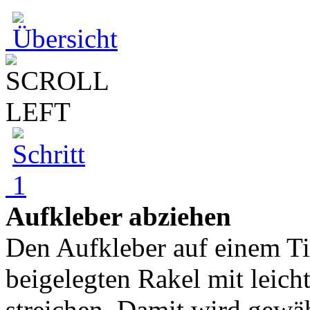
Aufkleber abziehen
Den Aufkleber auf einem Ti
beigelegten Rakel mit leic
streichen. Damit wird gewäh