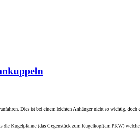
 ankuppeln
anfahren. Dies ist bei einem leichten Anhänger nicht so wichtig, doc
bis die Kugelpfanne (das Gegenstück zum Kugelkopf(am PKW) welche 