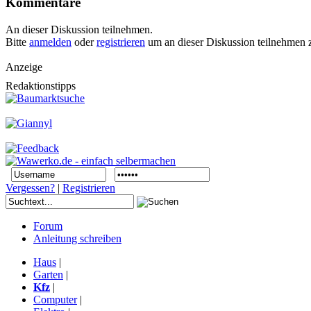
Kommentare
An dieser Diskussion teilnehmen.
Bitte
anmelden
oder
registrieren
um an dieser Diskussion teilnehmen 
Anzeige
Redaktionstipps
Vergessen?
|
Registrieren
Forum
Anleitung schreiben
Haus
|
Garten
|
Kfz
|
Computer
|