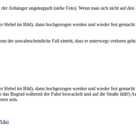
st der Anhänger angekuppelt (siehe Foto). Wenn man sich nicht auf den
er Hebel im Bild), dann hochgezogen werden und wieder fest gemacht we
enn der unwahrscheinliche Fall eintritt, dass er unterwegs verloren geh
ter Hebel im Bild), dann hochgezogen werden und wieder fest gemacht w
sich das Bugrad während der Fahrt loswackelt und auf die Straße fällt!
hren sein.
Alko