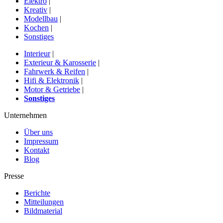
Elektro
|
Kreativ
|
Modellbau
|
Kochen
|
Sonstiges
Interieur
|
Exterieur & Karosserie
|
Fahrwerk & Reifen
|
Hifi & Elektronik
|
Motor & Getriebe
|
Sonstiges
Unternehmen
Über uns
Impressum
Kontakt
Blog
Presse
Berichte
Mitteilungen
Bildmaterial