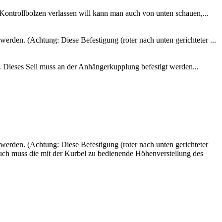
 Kontrollbolzen verlassen will kann man auch von unten schauen,...
rden. (Achtung: Diese Befestigung (roter nach unten gerichteter ...
t. Dieses Seil muss an der Anhängerkupplung befestigt werden...
erden. (Achtung: Diese Befestigung (roter nach unten gerichteter
) Auch muss die mit der Kurbel zu bedienende Höhenverstellung des