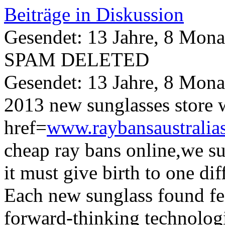
Beiträge in Diskussion
Gesendet: 13 Jahre, 8 Mona
SPAM DELETED
Gesendet: 13 Jahre, 8 Mona
2013 new sunglasses store
href=
www.raybansaustralia
cheap ray bans online,we su
it must give birth to one diff
Each new sunglass found fea
forward-thinking technologi