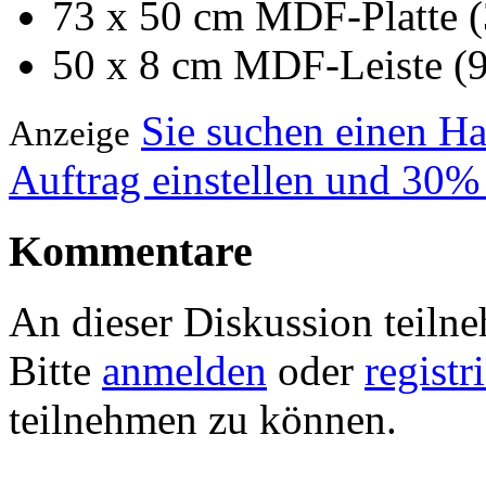
73 x 50 cm MDF-Platte 
50 x 8 cm MDF-Leiste (9
Sie suchen einen H
Anzeige
Auftrag einstellen und 30%
Kommentare
An dieser Diskussion teiln
Bitte
anmelden
oder
registr
teilnehmen zu können.