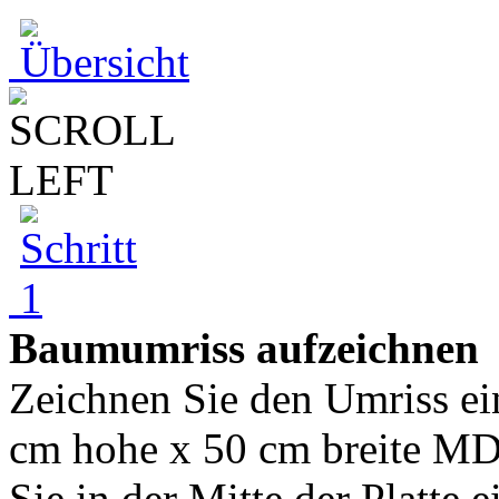
Baumumriss aufzeichnen
Zeichnen Sie den Umriss ei
cm hohe x 50 cm breite MD
Sie in der Mitte der Platte e