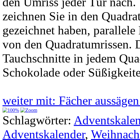
den Umriss jeder Tür nach. 
zeichnen Sie in den Quadrat
gezeichnet haben, parallele
von den Quadratumrissen. D
Tauchschnitte in jedem Qua
Schokolade oder Süßigkeiten
weiter mit: Fächer aussäge
Schlagwörter:
Adventskalen
Adventskalender
,
Weihnach