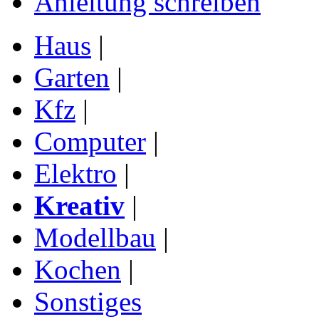
Anleitung schreiben
Haus
|
Garten
|
Kfz
|
Computer
|
Elektro
|
Kreativ
|
Modellbau
|
Kochen
|
Sonstiges