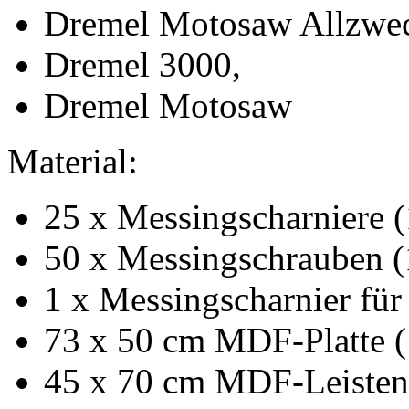
Dremel Motosaw Allzwec
Dremel 3000,
Dremel Motosaw
Material:
25 x Messingscharniere
50 x Messingschrauben 
1 x Messingscharnier für
73 x 50 cm MDF-Platte 
45 x 70 cm MDF-Leisten 