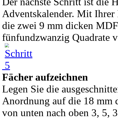
Der nächste Schritt ist die 
Adventskalender. Mit Ihre
die zwei 9 mm dicken MDF
fünfundzwanzig Quadrate vo
Fächer aufzeichnen
Legen Sie die ausgeschnitt
Anordnung auf die 18 mm 
von unten nach oben 3, 5, 3,