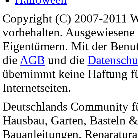
Copyright (C) 2007-2011 
vorbehalten. Ausgewiesene 
Eigentümern. Mit der Benut
die
AGB
und die
Datenschu
übernimmt keine Haftung für
Internetseiten.
Deutschlands Community f
Hausbau, Garten, Basteln &
Bauanleitungen, Reparatura