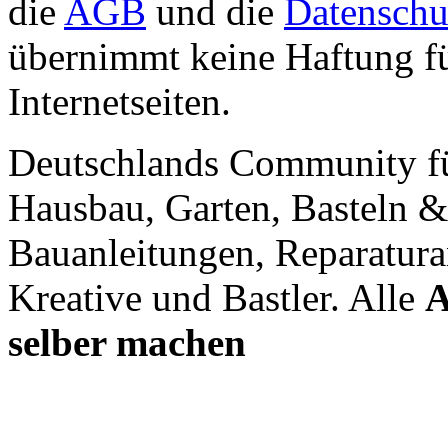
die
AGB
und die
Datenschu
übernimmt keine Haftung für
Internetseiten.
Deutschlands Community f
Hausbau, Garten, Basteln &
Bauanleitungen, Reparatura
Kreative und Bastler. Alle
A
selber machen