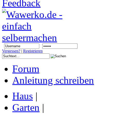
Vergessen?
|
Registrieren
Forum
Anleitung schreiben
Haus
|
Garten
|