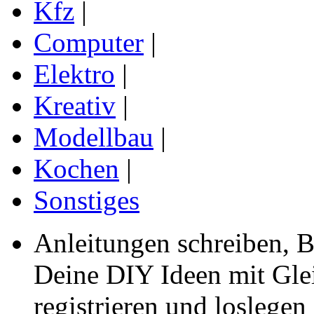
Kfz
|
Computer
|
Elektro
|
Kreativ
|
Modellbau
|
Kochen
|
Sonstiges
Anleitungen schreiben, B
Deine DIY Ideen mit Gleic
registrieren und loslegen