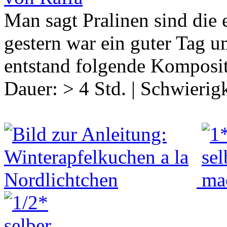
Man sagt Pralinen sind die 
gestern war ein guter Tag 
entstand folgende Komposi
Dauer:
> 4 Std.
|
Schwierigk