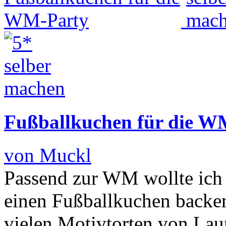
Fußballkuchen für die W
von Muckl
Passend zur WM wollte ich
einen Fußballkuchen backen.
vielen Motivtorten von Laur