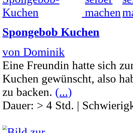
Spongebob Kuchen
von Dominik
Eine Freundin hatte sich z
Kuchen gewünscht, also hab
zu backen.
(...)
Dauer:
> 4 Std.
|
Schwierigk