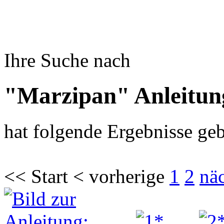
Ihre Suche nach
"Marzipan" Anleitun
hat folgende Ergebnisse geb
<< Start < vorherige
1
2
nä