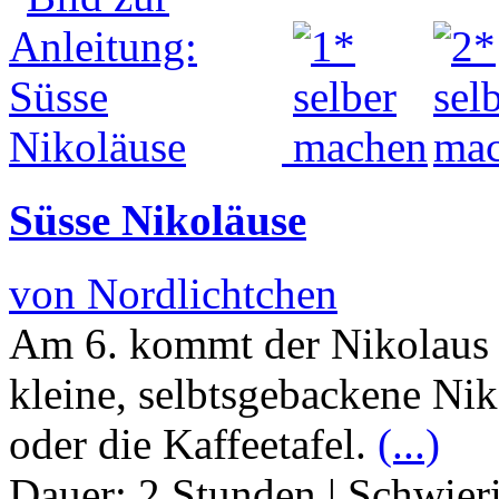
Süsse Nikoläuse
von Nordlichtchen
Am 6. kommt der Nikolaus 
kleine, selbtsgebackene Nik
oder die Kaffeetafel.
(...)
Dauer:
2 Stunden
|
Schwier