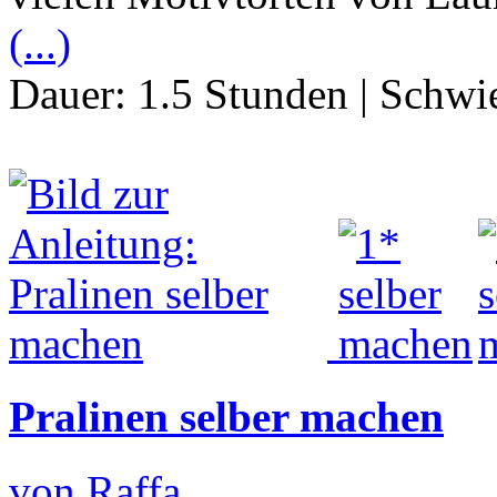
(...)
Dauer:
1.5 Stunden
|
Schwie
Pralinen selber machen
von Raffa