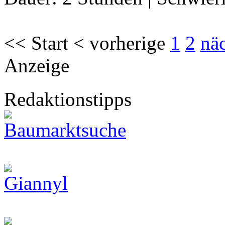
<< Start < vorherige
1
2
nä
Anzeige
Redaktionstipps