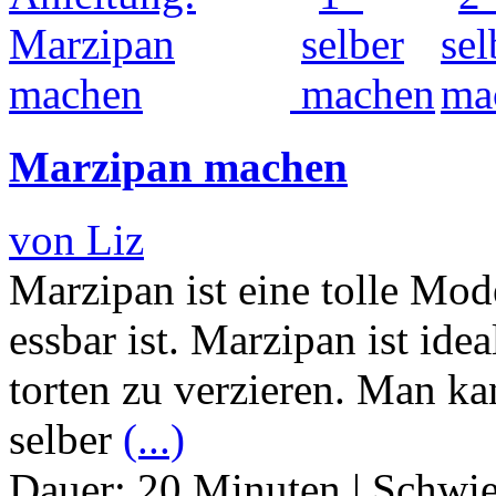
Marzipan machen
von Liz
Marzipan ist eine tolle Mod
essbar ist. Marzipan ist id
torten zu verzieren. Man k
selber
(...)
Dauer:
20 Minuten
|
Schwie