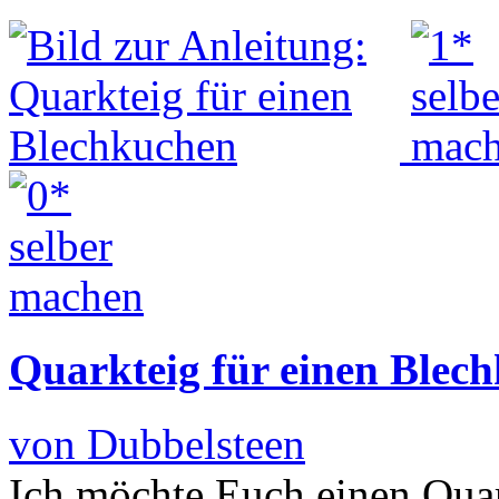
Quarkteig für einen Blec
von Dubbelsteen
Ich möchte Euch einen Qua