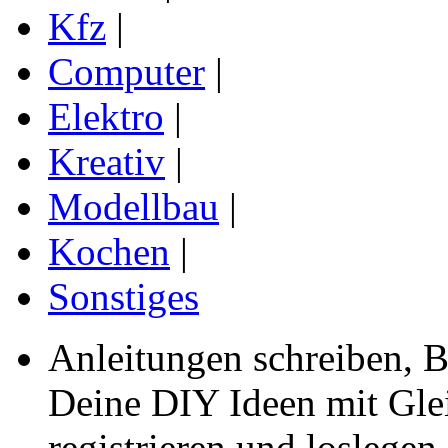
Kfz
|
Computer
|
Elektro
|
Kreativ
|
Modellbau
|
Kochen
|
Sonstiges
Anleitungen schreiben, B
Deine DIY Ideen mit Gleic
registrieren und loslegen