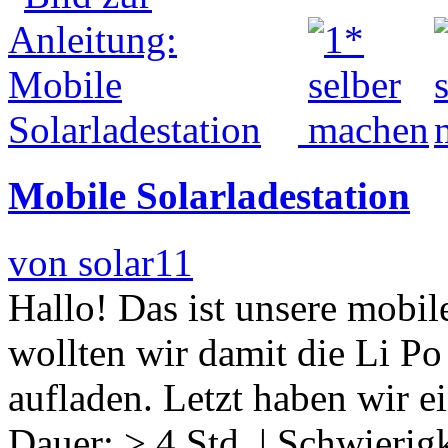
Mobile Solarladestation
von solar11
Hallo! Das ist unsere mobil
wollten wir damit die Li P
aufladen. Letzt haben wir e
Dauer:
> 4 Std.
|
Schwierigk