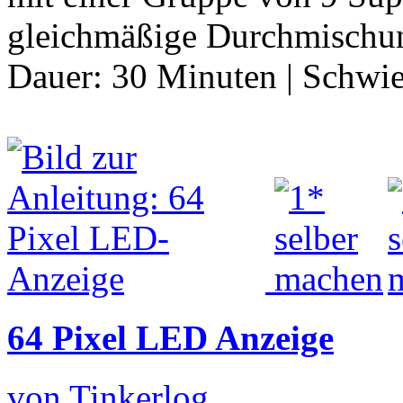
gleichmäßige Durchmischun
Dauer:
30 Minuten
|
Schwie
64 Pixel LED Anzeige
von Tinkerlog