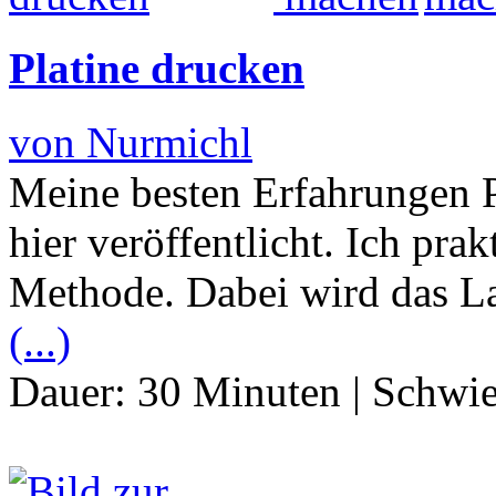
Platine drucken
von Nurmichl
Meine besten Erfahrungen P
hier veröffentlicht. Ich prak
Methode. Dabei wird das La
(...)
Dauer:
30 Minuten
|
Schwie