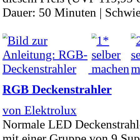
Dauer:
50 Minuten
|
Schwie
RGB Deckenstrahler
von Elektrolux
Normale LED Deckenstrahle
mit einer Gruppe von 9 Sup