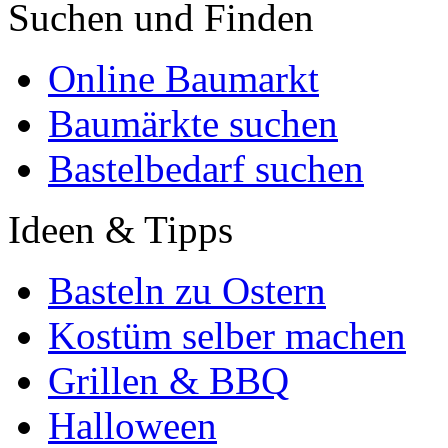
Suchen und Finden
Online Baumarkt
Baumärkte suchen
Bastelbedarf suchen
Ideen & Tipps
Basteln zu Ostern
Kostüm selber machen
Grillen & BBQ
Halloween