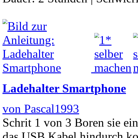
Ladehalter Smartphone
von Pascal1993
Schrit 1 von 3 Boren sie ei
das USB Kabel hindurch k