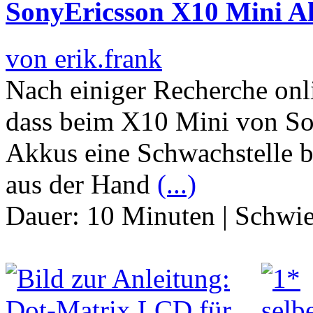
SonyEricsson X10 Mini 
von erik.frank
Nach einiger Recherche on
dass beim X10 Mini von So
Akkus eine Schwachstelle b
aus der Hand
(...)
Dauer:
10 Minuten
|
Schwie