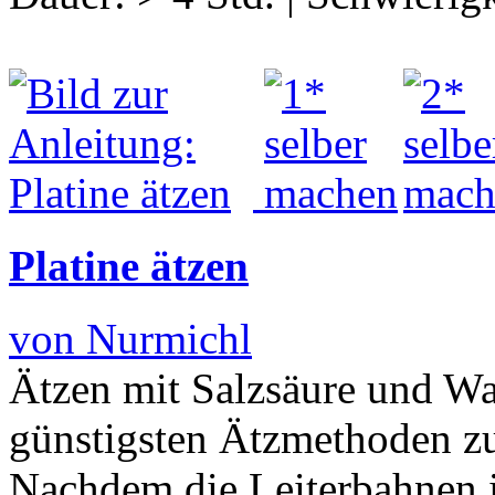
Platine ätzen
von Nurmichl
Ätzen mit Salzsäure und Was
günstigsten Ätzmethoden zu
Nachdem die Leiterbahnen 