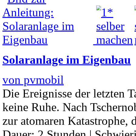
Solaranlage im Eigenbau
von pvmobil
Die Ereignisse der letzten T
keine Ruhe. Nach Tscherno
zur atomaren Katastrophe,
Dauer:
2 Stunden
|
Schwier