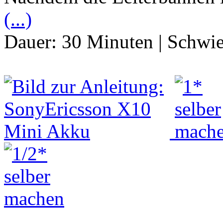
(...)
Dauer:
30 Minuten
|
Schwie