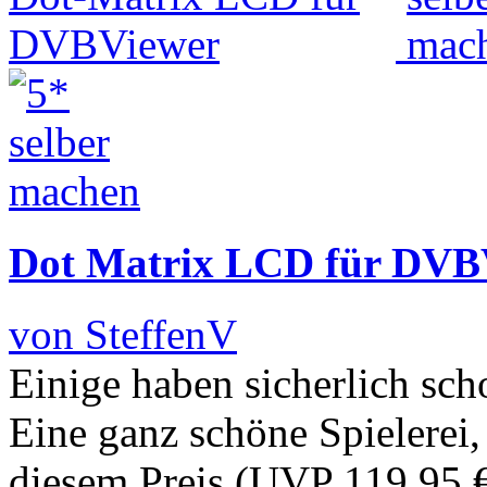
Dot Matrix LCD für DVB
von SteffenV
Einige haben sicherlich s
Eine ganz schöne Spielerei, 
diesem Preis (UVP 119,95 €