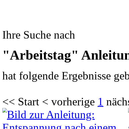
Ihre Suche nach
"Arbeitstag" Anleitu
hat folgende Ergebnisse geb
<< Start < vorherige
1
näch