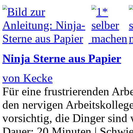
Ninja Sterne aus Papier
von Kecke
Für eine frustrierenden Arb
den nervigen Arbeitskolleg
vorsichtig, die Dinger sind
Dauer:
20 Minuten
|
Schwie