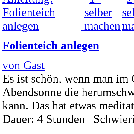
Folienteich anlegen
von Gast
Es ist schön, wenn man im G
Abendsonne die herumschwi
kann. Das hat etwas medita
Dauer:
4 Stunden
|
Schwier