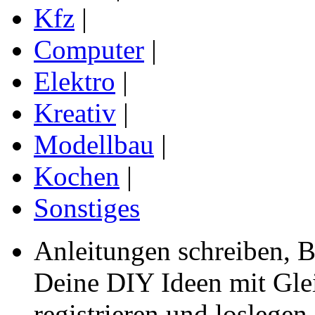
Kfz
|
Computer
|
Elektro
|
Kreativ
|
Modellbau
|
Kochen
|
Sonstiges
Anleitungen schreiben, B
Deine DIY Ideen mit Gleic
registrieren und loslegen