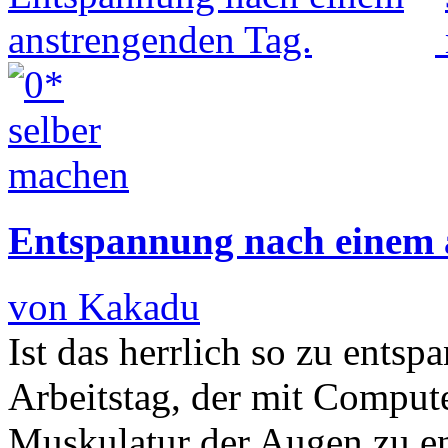
Entspannung nach einem 
von Kakadu
Ist das herrlich so zu ents
Arbeitstag, der mit Computer
Muskulatur der Augen zu en