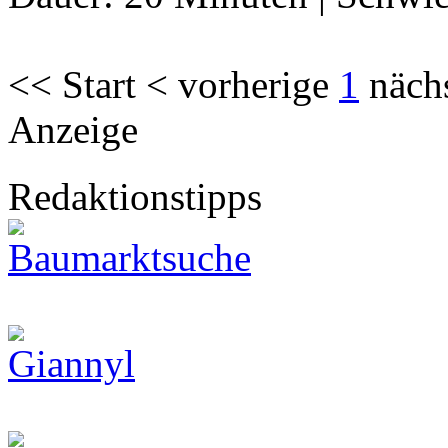
<< Start < vorherige
1
näch
Anzeige
Redaktionstipps