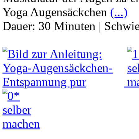
Yoga Augensäckchen
(...)
Dauer:
30 Minuten
|
Schwie