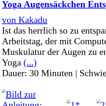
Yoga Augensäckchen Ent
von Kakadu
Ist das herrlich so zu ents
Arbeitstag, der mit Computer
Muskulatur der Augen zu en
Yoga
(...)
Dauer:
30 Minuten
|
Schwie