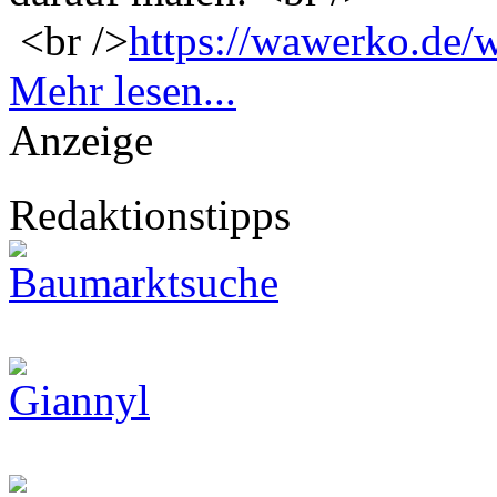
<br />
https://wawerko.de/
Mehr lesen...
Anzeige
Redaktionstipps