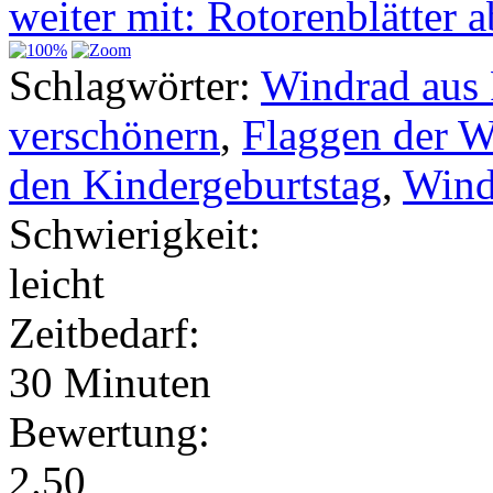
weiter mit: Rotorenblätter
Schlagwörter:
Windrad aus 
verschönern
,
Flaggen der 
den Kindergeburtstag
,
Wind
Schwierigkeit:
leicht
Zeitbedarf:
30 Minuten
Bewertung:
2.50