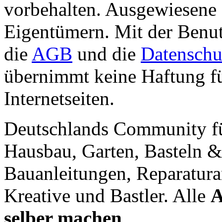
vorbehalten. Ausgewiesene 
Eigentümern. Mit der Benut
die
AGB
und die
Datenschu
übernimmt keine Haftung für
Internetseiten.
Deutschlands Community f
Hausbau, Garten, Basteln &
Bauanleitungen, Reparatura
Kreative und Bastler. Alle
A
selber machen