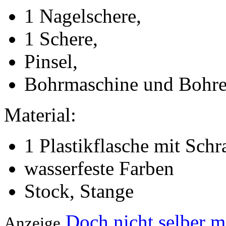
1 Nagelschere,
1 Schere,
Pinsel,
Bohrmaschine und Bohrer
Material:
1 Plastikflasche mit Sch
wasserfeste Farben
Stock, Stange
Doch nicht selber 
Anzeige