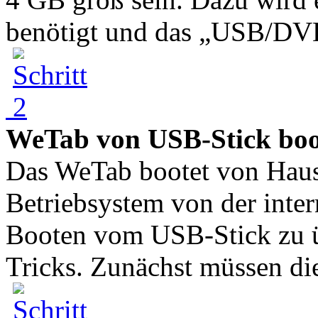
benötigt und das „USB/DV
WeTab von USB-Stick bo
Das WeTab bootet von Haus
Betriebsystem von der inte
Booten vom USB-Stick zu üb
Tricks. Zunächst müssen di