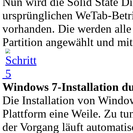
Nun wird die Solid State Di
ursprünglichen WeTab-Betri
vorhanden. Die werden alle
Partition angewählt und mit
Windows 7-Installation d
Die Installation von Windo
Plattform eine Weile. Zu tun 
der Vorgang läuft automati