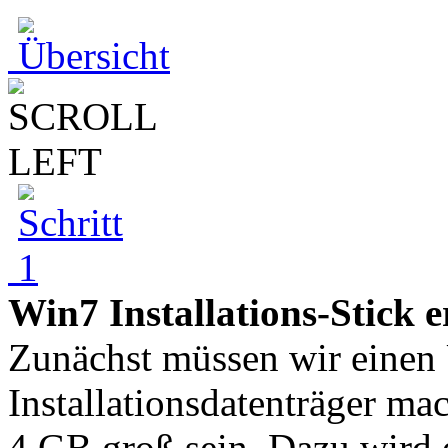
Win7 Installations-Stick e
Zunächst müssen wir eine
Installationsdatenträger ma
4 GB groß sein. Dazu wird