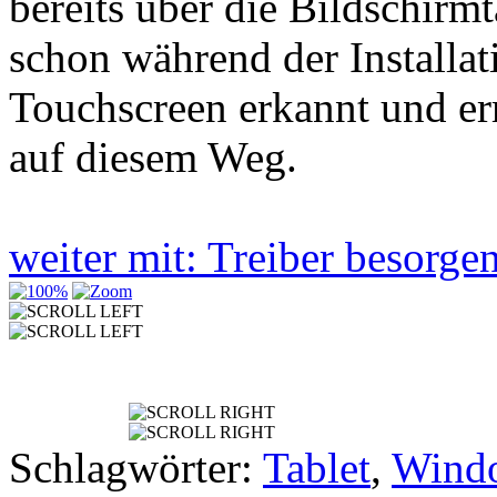
bereits über die Bildschir
schon während der Installa
Touchscreen erkannt und e
auf diesem Weg.
weiter mit: Treiber besorg
Schlagwörter:
Tablet
,
Wind