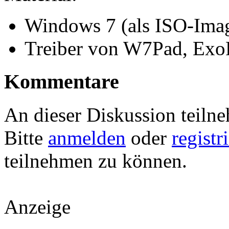
Windows 7 (als ISO-Ima
Treiber von W7Pad, Exo
Kommentare
An dieser Diskussion teiln
Bitte
anmelden
oder
registr
teilnehmen zu können.
Anzeige