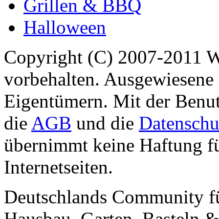
Grillen & BBQ
Halloween
Copyright (C) 2007-2011 
vorbehalten. Ausgewiesene 
Eigentümern. Mit der Benut
die
AGB
und die
Datenschu
übernimmt keine Haftung für
Internetseiten.
Deutschlands Community f
Hausbau, Garten, Basteln &